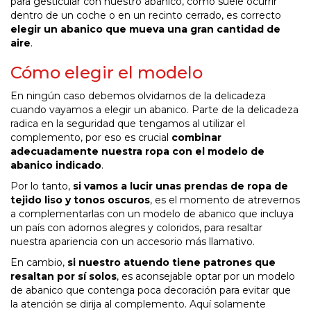
para gesticular con nuestro abanico, como suele ocurrir
dentro de un coche o en un recinto cerrado, es correcto
elegir un abanico que mueva una gran cantidad de
aire
.
Cómo elegir el modelo
En ningún caso debemos olvidarnos de la delicadeza
cuando vayamos a elegir un abanico. Parte de la delicadeza
radica en la seguridad que tengamos al utilizar el
complemento, por eso es crucial
combinar
adecuadamente nuestra ropa con el modelo de
abanico indicado
.
Por lo tanto,
si vamos a lucir unas prendas de ropa de
tejido liso y tonos oscuros
, es el momento de atrevernos
a complementarlas con un modelo de abanico que incluya
un país con adornos alegres y coloridos, para resaltar
nuestra apariencia con un accesorio más llamativo.
En cambio,
si nuestro atuendo tiene patrones que
resaltan por sí solos
, es aconsejable optar por un modelo
de abanico que contenga poca decoración para evitar que
la atención se dirija al complemento. Aquí solamente