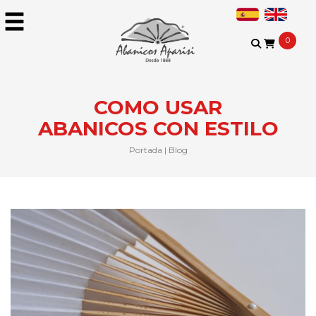
0
COMO USAR
ABANICOS CON ESTILO
Portada
|
Blog