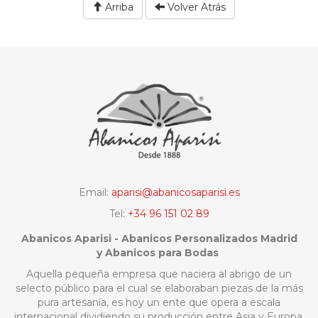
Arriba
Volver Atrás
Email:
aparisi@abanicosaparisi.es
Tel:
+34 96 151 02 89
Abanicos Aparisi - Abanicos Personalizados Madrid
y Abanicos para Bodas
Aquella pequeña empresa que naciera al abrigo de un
selecto público para el cual se elaboraban piezas de la más
pura artesanía, es hoy un ente que opera a escala
internacional dividiendo su producción entre Asia y Europa,