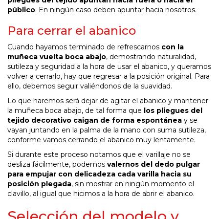
público
. En ningún caso deben apuntar hacia nosotros.
Para cerrar el abanico
Cuando hayamos terminado de refrescarnos
con la
muñeca vuelta boca abajo
, demostrando naturalidad,
sutileza y seguridad a la hora de usar el abanico, y queramos
volver a cerrarlo, hay que regresar a la posición original. Para
ello, debemos seguir valiéndonos de la suavidad.
Lo que haremos será dejar de agitar el abanico y mantener
la muñeca boca abajo, de tal forma que
los pliegues del
tejido decorativo caigan de forma espontánea
y se
vayan juntando en la palma de la mano con suma sutileza,
conforme vamos cerrando el abanico muy lentamente.
Si durante este proceso notamos que el varillaje no se
desliza fácilmente, podemos
valernos del dedo pulgar
para empujar con delicadeza cada varilla hacia su
posición plegada
, sin mostrar en ningún momento el
clavillo, al igual que hicimos a la hora de abrir el abanico.
Selección del modelo y