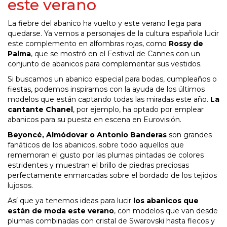
este verano
La fiebre del abanico ha vuelto y este verano llega para
quedarse. Ya vemos a personajes de la cultura española lucir
este complemento en alfombras rojas, como
Rossy de
Palma
, que se mostró en el Festival de Cannes con un
conjunto de abanicos para complementar sus vestidos.
Si buscamos un abanico especial para bodas, cumpleaños o
fiestas, podemos inspirarnos con la ayuda de los últimos
modelos que están captando todas las miradas este año.
La
cantante Chanel
, por ejemplo, ha optado por emplear
abanicos para su puesta en escena en Eurovisión.
Beyoncé, Almódovar o Antonio Banderas
son grandes
fanáticos de los abanicos, sobre todo aquellos que
rememoran el gusto por las plumas pintadas de colores
estridentes y muestran el brillo de piedras preciosas
perfectamente enmarcadas sobre el bordado de los tejidos
lujosos.
Así que ya tenemos ideas para lucir
los abanicos que
están de moda este verano
, con modelos que van desde
plumas combinadas con cristal de Swarovski hasta flecos y