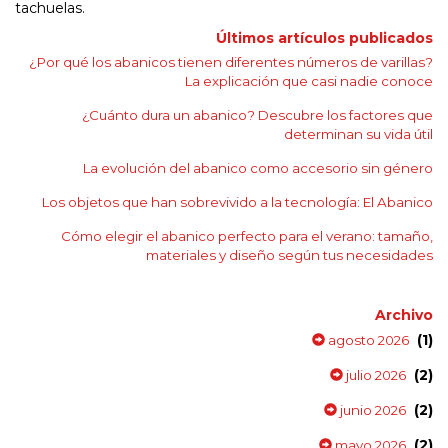
tachuelas.
Últimos artículos publicados
¿Por qué los abanicos tienen diferentes números de varillas?
La explicación que casi nadie conoce
¿Cuánto dura un abanico? Descubre los factores que
determinan su vida útil
La evolución del abanico como accesorio sin género
Los objetos que han sobrevivido a la tecnología: El Abanico
Cómo elegir el abanico perfecto para el verano: tamaño,
materiales y diseño según tus necesidades
Archivo
(1)
agosto 2026
(2)
julio 2026
(2)
junio 2026
(2)
mayo 2026