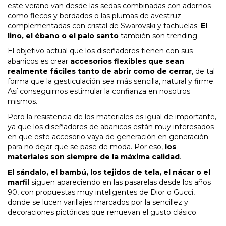
este verano van desde las sedas combinadas con adornos
como flecos y bordados o las plumas de avestruz
complementadas con cristal de Swarovski y tachuelas.
El
lino, el ébano o el palo santo
también son trending.
El objetivo actual que los diseñadores tienen con sus
abanicos es crear
accesorios flexibles que sean
realmente fáciles tanto de abrir como de cerrar
, de tal
forma que la gesticulación sea más sencilla, natural y firme.
Así conseguimos estimular la confianza en nosotros
mismos.
Pero la resistencia de los materiales es igual de importante,
ya que los diseñadores de abanicos están muy interesados
en que este accesorio vaya de generación en generación
para no dejar que se pase de moda. Por eso,
los
materiales son siempre de la máxima calidad
.
El sándalo, el bambú, los tejidos de tela, el nácar o el
marfil
siguen apareciendo en las pasarelas desde los años
90, con propuestas muy inteligentes de Dior o Gucci,
donde se lucen varillajes marcados por la sencillez y
decoraciones pictóricas que renuevan el gusto clásico.