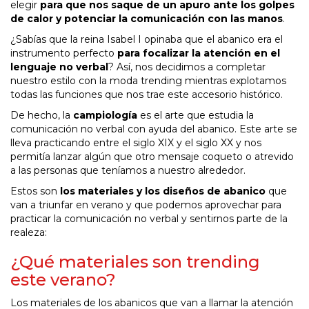
elegir
para que nos saque de un apuro ante los golpes
de calor y potenciar la comunicación con las manos
.
¿Sabías que la reina Isabel I opinaba que el abanico era el
instrumento perfecto
para focalizar la atención en el
lenguaje no verbal
? Así, nos decidimos a completar
nuestro estilo con la moda trending mientras explotamos
todas las funciones que nos trae este accesorio histórico.
De hecho, la
campiología
es el arte que estudia la
comunicación no verbal con ayuda del abanico. Este arte se
lleva practicando entre el siglo XIX y el siglo XX y nos
permitía lanzar algún que otro mensaje coqueto o atrevido
a las personas que teníamos a nuestro alrededor.
Estos son
los materiales y los diseños de abanico
que
van a triunfar en verano y que podemos aprovechar para
practicar la comunicación no verbal y sentirnos parte de la
realeza:
¿Qué materiales son trending
este verano?
Los materiales de los abanicos que van a llamar la atención