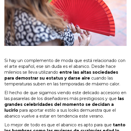
Si hay un complemento de moda que está relacionado con
el arte español, ese sin duda es el abanico. Desde hace
milenios se lleva utilizando
entre las altas sociedades
para demostrar su estatus y darse aire
cuando las
temperaturas suben en las temporadas de máximo calor.
El hecho de que sigamos viendo este delicado accesorio en
las pasarelas de los diseñadores más prestigiosos y que
las
grandes celebridades del momento se decidan a
lucirlo
para aportar estilo a sus looks demuestra que el
abanico vuelve a estar en tendencia este verano.
Lo mejor de todo es que el abanico es apto para que
tanto
los hombres como las mujeres de cualquier edad lo