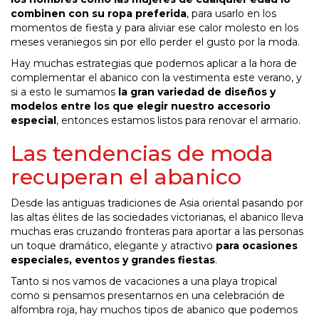
combinen con su ropa preferida
, para usarlo en los
momentos de fiesta y para aliviar ese calor molesto en los
meses veraniegos sin por ello perder el gusto por la moda.
Hay muchas estrategias que podemos aplicar a la hora de
complementar el abanico con la vestimenta este verano, y
si a esto le sumamos
la gran variedad de diseños y
modelos entre los que elegir nuestro accesorio
especial
, entonces estamos listos para renovar el armario.
Las tendencias de moda
recuperan el abanico
Desde las antiguas tradiciones de Asia oriental pasando por
las altas élites de las sociedades victorianas, el abanico lleva
muchas eras cruzando fronteras para aportar a las personas
un toque dramático, elegante y atractivo
para ocasiones
especiales, eventos y grandes fiestas
.
Tanto si nos vamos de vacaciones a una playa tropical
como si pensamos presentarnos en una celebración de
alfombra roja, hay muchos tipos de abanico que podemos