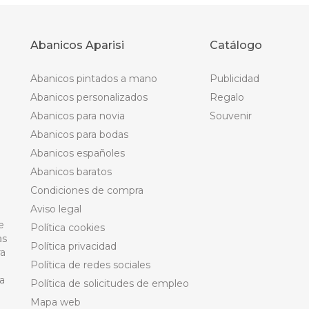
Abanicos Aparisi
Catálogo
Abanicos pintados a mano
Publicidad
Abanicos personalizados
Regalo
Abanicos para novia
Souvenir
Abanicos para bodas
Abanicos españoles
Abanicos baratos
Condiciones de compra
Aviso legal
e
Política cookies
as
Política privacidad
ra
Política de redes sociales
a
Política de solicitudes de empleo
Mapa web