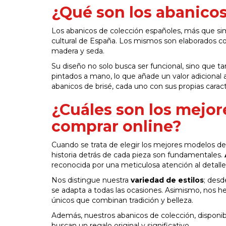
¿Qué son los abanico
Los abanicos de colección españoles, más que sim
cultural de España. Los mismos son elaborados con
madera y seda.
Su diseño no solo busca ser funcional, sino que t
pintados a mano, lo que añade un valor adicional a
abanicos de brisé, cada uno con sus propias caracte
¿Cuáles son los mejor
comprar online?
Cuando se trata de elegir los mejores modelos de c
historia detrás de cada pieza son fundamentales.
reconocida por una meticulosa atención al detalle
Nos distingue nuestra
variedad de estilos
; desd
se adapta a todas las ocasiones. Asimismo, nos 
únicos que combinan tradición y belleza.
Además, nuestros abanicos de colección, disponib
buscan un regalo original y significativo.