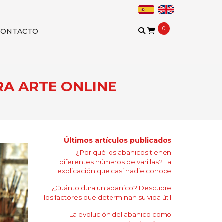
0
CONTACTO
RA ARTE ONLINE
Últimos artículos publicados
¿Por qué los abanicos tienen
diferentes números de varillas? La
explicación que casi nadie conoce
¿Cuánto dura un abanico? Descubre
los factores que determinan su vida útil
La evolución del abanico como