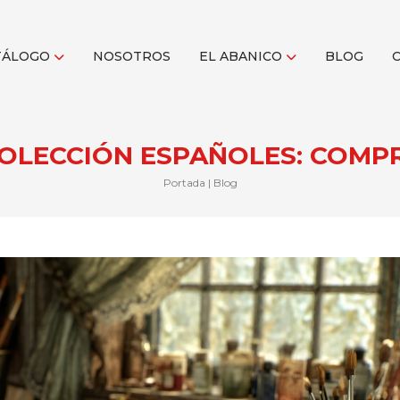
TÁLOGO
NOSOTROS
EL ABANICO
BLOG
OLECCIÓN ESPAÑOLES: COMP
Portada
|
Blog