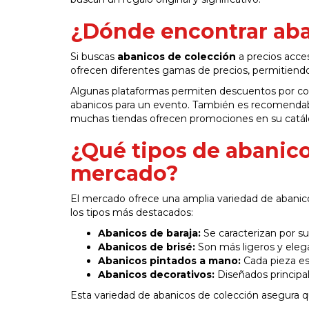
¿Dónde encontrar aba
Si buscas
abanicos de colección
a precios acces
ofrecen diferentes gamas de precios, permitiend
Algunas plataformas permiten descuentos por comp
abanicos para un evento. También es recomendabl
muchas tiendas ofrecen promociones en su catál
¿Qué tipos de abanico
mercado?
El mercado ofrece una amplia variedad de abanicos
los tipos más destacados:
Abanicos de baraja:
Se caracterizan por su 
Abanicos de brisé:
Son más ligeros y elega
Abanicos pintados a mano:
Cada pieza es 
Abanicos decorativos:
Diseñados principa
Esta variedad de abanicos de colección asegura q