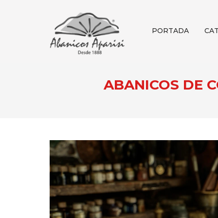
PORTADA
CA
ABANICOS DE C