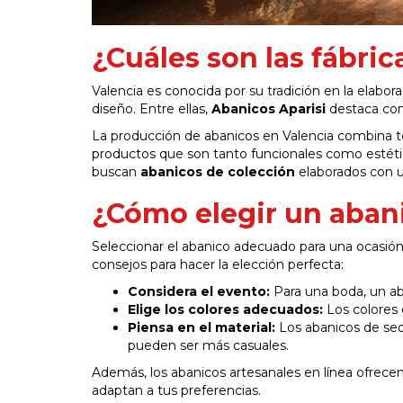
¿Cuáles son las fábri
Valencia es conocida por su tradición en la elabor
diseño. Entre ellas,
Abanicos Aparisi
destaca com
La producción de abanicos en Valencia combina t
productos que son tanto funcionales como estétic
buscan
abanicos de colección
elaborados con un
¿Cómo elegir un abani
Seleccionar el abanico adecuado para una ocasión
consejos para hacer la elección perfecta:
Considera el evento:
Para una boda, un ab
Elige los colores adecuados:
Los colores
Piensa en el material:
Los abanicos de sed
pueden ser más casuales.
Además, los abanicos artesanales en línea ofrece
adaptan a tus preferencias.