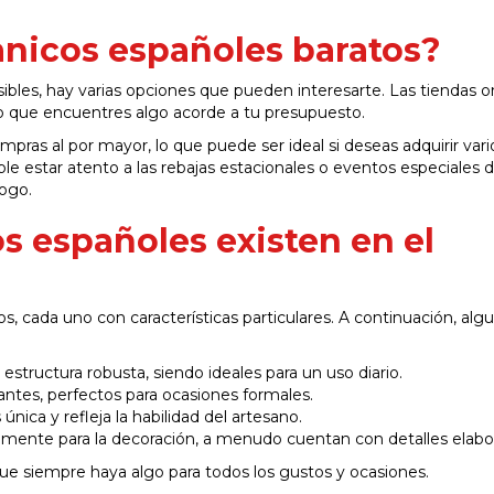
nicos españoles baratos?
ibles, hay varias opciones que pueden interesarte. Las tiendas o
o que encuentres algo acorde a tu presupuesto.
ras al por mayor, lo que puede ser ideal si deseas adquirir vari
e estar atento a las rebajas estacionales o eventos especiales 
ogo.
s españoles existen en el
, cada uno con características particulares. A continuación, alg
estructura robusta, siendo ideales para un uso diario.
ntes, perfectos para ocasiones formales.
única y refleja la habilidad del artesano.
lmente para la decoración, a menudo cuentan con detalles elabo
ue siempre haya algo para todos los gustos y ocasiones.