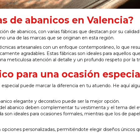
cas de abanicos en Valencia?
ación de abanicos, con varias fábricas que destacan por su calidad
o una de las marcas que se originan en esta región.
écnicas artesanales con un enfoque contemporáneo, lo que resu
amente agradables. Estas fábricas son ideales para aquellos qu
a meticulosa atención al detalle y un profundo respeto por la tr
co para una ocasión especia
 especial puede marcar la diferencia en tu atuendo. He aquí alg
anico elegante y decorativo puede ser la mejor opción.
 del abanico deben complementar tu vestimenta y el tema del e
a son ideales para ocasiones formales, mientras que los de pape
n opciones personalizadas, permitiéndote elegir diseños únicos q