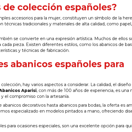
s de colección españoles?
ples accesorios para la mujer, constituyen un símbolo de la her
 técnicas tradicionales y materiales de alta calidad, como papel,
ambién se convierte en una expresión artística. Muchos de ellos 
 cada pieza. Existen diferentes estilos, como los abanicos de bara
rísticas y técnicas de fabricación.
es abanicos españoles para
olección, hay varios aspectos a considerar. La calidad, el diseño 
Abanicos Aparisi
, con más de 100 años de experiencia, es una
 y el compromiso con la artesanía.
e abanicos decorativos hasta abanicos para bodas, la oferta es am
hemos especializado en modelos pintados a mano, ofreciendo dis
les para ocasiones especiales, son una excelente opción para qu