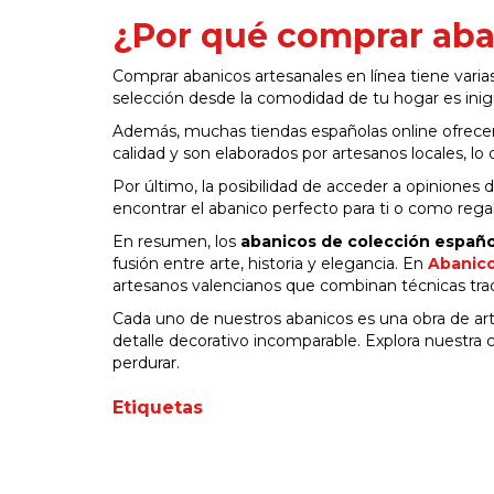
¿Por qué comprar aban
Comprar abanicos artesanales en línea tiene varia
selección desde la comodidad de tu hogar es inig
Además, muchas tiendas españolas online ofrecen 
calidad y son elaborados por artesanos locales, lo 
Por último, la posibilidad de acceder a opinione
encontrar el abanico perfecto para ti o como regal
En resumen, los
abanicos de colección españo
fusión entre arte, historia y elegancia. En
Abanico
artesanos valencianos que combinan técnicas tra
Cada uno de nuestros abanicos es una obra de arte
detalle decorativo incomparable. Explora nuestra 
perdurar.
Etiquetas