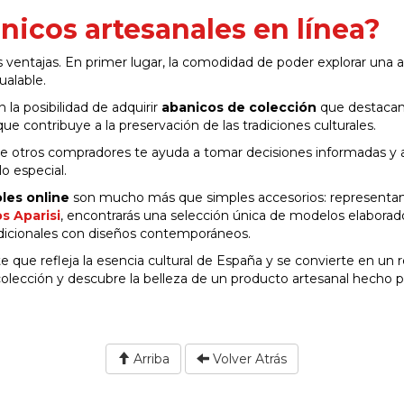
icos artesanales en línea?
s ventajas. En primer lugar, la comodidad de poder explorar una 
ualable.
la posibilidad de adquirir
abanicos de colección
que destacan
que contribuye a la preservación de las tradiciones culturales.
s de otros compradores te ayuda a tomar decisiones informadas y 
o especial.
les online
son mucho más que simples accesorios: representa
s Aparisi
, encontrarás una selección única de modelos elaborad
dicionales con diseños contemporáneos.
 que refleja la esencia cultural de España y se convierte en un 
colección y descubre la belleza de un producto artesanal hecho p
Arriba
Volver Atrás