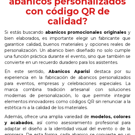
abanicos personalizados
con código QR de
calidad?
Si estás buscando
abanicos promocionales originales
y
bien elaborados, es importante elegir un fabricante que
garantice calidad, buenos materiales y opciones reales de
personalización. Un abanico bien diseñado no solo cumple
una función práctica durante el evento, sino que también se
convierte en un recuerdo duradero para los asistentes.
En este sentido,
Abanicos Aparisi
destaca por su
experiencia en la fabricación de abanicos personalizados
para eventos, empresas y celebraciones especiales. La
marca combina tradición artesanal con soluciones
modernas de personalización, lo que permite integrar
elementos innovadores como códigos QR sin renunciar a la
estética ni a la calidad de los materiales.
Además, ofrece una amplia variedad de
modelos, colores
y acabados
, así como asesoramiento profesional para
adaptar el diseño a la identidad visual del evento o de la
empresa. De esta forma, cada abanico se convierte en un