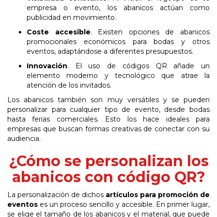
empresa
o
evento,
los
abanicos actúan como
publicidad en movimiento.
Coste
accesible
.
Existen
opciones
de
abanicos
promocionales
económicos
para
bodas y otros
eventos, adaptándose a diferentes presupuestos.
Innovación
.
El
uso
de
códigos
QR
añade
un
elemento
moderno
y
tecnológico
que atrae la
atención de los invitados.
Los abanicos también son muy versátiles y se pueden
personalizar para cualquier tipo de evento, desde bodas
hasta ferias comerciales. Esto los hace ideales para
empresas que buscan formas creativas de conectar con su
audiencia.
¿Cómo se personalizan los
abanicos con código QR?
La personalización de dichos
artículos para promoción de
eventos
es un proceso sencillo y accesible. En primer lugar,
se elige el tamaño de los abanicos y el material, que puede