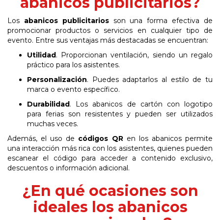
abanicos publicitarios?
Los
abanicos publicitarios
son una forma efectiva de
promocionar productos o servicios en cualquier tipo de
evento. Entre sus ventajas más destacadas se encuentran:
Utilidad
.
Proporcionan ventilación, siendo un regalo
práctico para los asistentes.
Personalización
.
Puedes adaptarlos al estilo de tu
marca o evento específico.
Durabilidad
.
Los
abanicos
de
cartón
con
logotipo
para
ferias
son
resistentes
y
pueden ser utilizados
muchas veces.
Además, el uso de
códigos QR
en los abanicos permite
una interacción más rica con los asistentes, quienes pueden
escanear el código para acceder a contenido exclusivo,
descuentos o información adicional.
¿En qué ocasiones son
ideales los abanicos