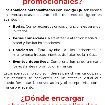
promocionales?
Los
abanicos personalizados con código QR
son ideales
en diversas ocasiones, entre ellas tenemos los siguientes
eventos:
Bodas
. Como recuerdos únicos y funcionales para los
invitados.
Ferias comerciales
. Para atraer la atención hacia tu
stand y facilitar
interacciones.
Conciertos
. Para ayudar a los asistentes a
mantenerse frescos mientras disfrutan de la
música.
Eventos
deportivos
.
C
omo
una
forma
de
animar
a
los
asistentes
y
promocionar
marcas.
Estos
abanicos
no
solo
son
ideales
para
climas
cálidos,
sino
que
también
se
convierten
en
un atractivo visual que
puede fomentar la conversación y el compromiso con la
marca o el
evento.
¿Dónde encargar