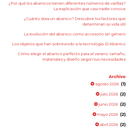
¿Por qué los abanicos tienen diferentes números de varillas?
La explicación que casi nadie conoce
¿Cuánto dura un abanico? Descubre los factores que
determinan su vida útil
La evolución del abanico como accesorio sin género
Los objetos que han sobrevivido a la tecnología: El Abanico
Cómo elegir el abanico perfecto para el verano: tamaño,
materiales y diseño según tus necesidades
Archivo
(1)
agosto 2026
(2)
julio 2026
(2)
junio 2026
(2)
mayo 2026
(2)
abril 2026