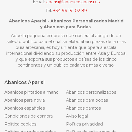
Email:
aparisi@abanicosaparisi.es
Tel:
+34 96 151 02 89
Abanicos Aparisi - Abanicos Personalizados Madrid
y Abanicos para Bodas
Aquella pequeña empresa que naciera al abrigo de un
selecto público para el cual se elaboraban piezas de la más
pura artesanía, es hoy un ente que opera a escala
internacional dividiendo su producción entre Asia y Europa,
y que exporta sus productos a países de los cinco
continentes y un público cada vez más diverso.
Abanicos Aparisi
Abanicos pintados a mano
Abanicos personalizados
Abanicos para novia
Abanicos para bodas
Abanicos españoles
Abanicos baratos
Condiciones de compra
Aviso legal
Política cookies
Política privacidad