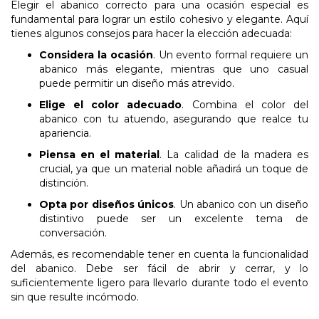
Elegir el abanico correcto para una ocasión especial es
fundamental para lograr un estilo cohesivo y elegante. Aquí
tienes algunos consejos para hacer la elección adecuada:
Considera
la
ocasión
. Un evento formal requiere un
abanico más elegante, mientras que uno casual
puede permitir un diseño más atrevido.
Elige
el
color
adecuado
. Combina el color del
abanico con tu atuendo, asegurando que realce tu
apariencia.
Piensa
en
el
material
. La calidad de la madera es
crucial, ya que un material noble añadirá un toque de
distinción.
Opta
por
diseños
únicos
. Un abanico con un diseño
distintivo puede ser un excelente tema de
conversación.
Además, es recomendable tener en cuenta la funcionalidad
del abanico. Debe ser fácil de abrir y cerrar, y lo
suficientemente ligero para llevarlo durante todo el evento
sin que resulte incómodo.