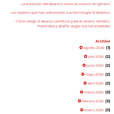
La evolución del abanico como accesorio sin género
Los objetos que han sobrevivido a la tecnología: El Abanico
Cómo elegir el abanico perfecto para el verano: tamaño,
materiales y diseño según tus necesidades
Archivo
(1)
agosto 2026
(2)
julio 2026
(2)
junio 2026
(2)
mayo 2026
(2)
abril 2026
(3)
marzo 2026
(3)
febrero 2026
(3)
enero 2026