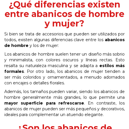
¿Qué diferencias existen
entre abanicos de hombre
y mujer?
Si bien se trata de accesorios que pueden ser utilizados por
todos, existen algunas diferencias clave entre los
abanicos
de hombre
y los de mujer:
Los abanicos de hombre suelen tener un diseño más sobrio
y minimalista, con colores oscuros y líneas rectas. Esto
resalta su naturaleza masculina y se adapta a
estilos más
formales
. Por otro lado, los abanicos de mujer tienden a
ser más coloridos y ornamentados, a menudo adornados
con encajes o detalles florales.
Además, los tamaños pueden variar, siendo los abanicos de
hombre generalmente más grandes, lo que permite una
mayor superficie para refrescarse
. En contraste, los
abanicos de mujer pueden ser más pequeños y decorativos,
ideales para complementar un atuendo elegante.
¿Son los abanicos de