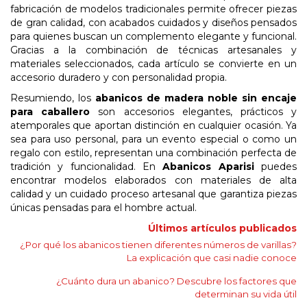
fabricación de modelos tradicionales permite ofrecer piezas
de gran calidad, con acabados cuidados y diseños pensados
para quienes buscan un complemento elegante y funcional.
Gracias a la combinación de técnicas artesanales y
materiales seleccionados, cada artículo se convierte en un
accesorio duradero y con personalidad propia.
Resumiendo, los
abanicos de madera noble sin encaje
para caballero
son accesorios elegantes, prácticos y
atemporales que aportan distinción en cualquier ocasión. Ya
sea para uso personal, para un evento especial o como un
regalo con estilo, representan una combinación perfecta de
tradición y funcionalidad. En
Abanicos Aparisi
puedes
encontrar modelos elaborados con materiales de alta
calidad y un cuidado proceso artesanal que garantiza piezas
únicas pensadas para el hombre actual.
Últimos artículos publicados
¿Por qué los abanicos tienen diferentes números de varillas?
La explicación que casi nadie conoce
¿Cuánto dura un abanico? Descubre los factores que
determinan su vida útil