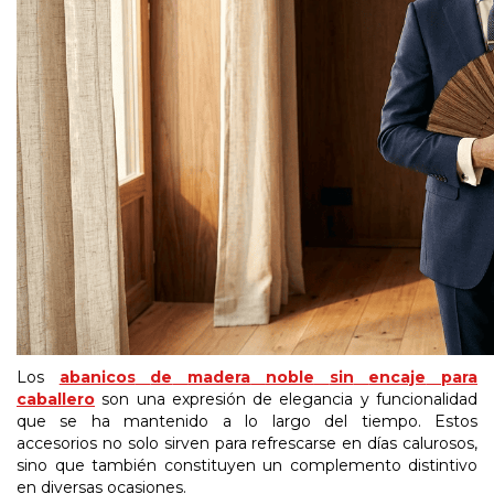
Los
abanicos
de
madera
noble
sin
encaje
para
caballero
son una expresión de elegancia y funcionalidad
que se ha mantenido a lo largo del tiempo. Estos
accesorios no solo sirven para refrescarse en días calurosos,
sino que también constituyen un complemento distintivo
en diversas ocasiones.