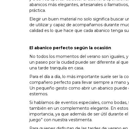
abanicos más elegantes, artesanales o llamativos
práctica.
Elegir un buen material no solo significa buscar 
de utilizar y capaz de acompañarnos durante much
calidad es lo que hace que cada abanico tenga su 
El abanico perfecto según la ocasión
No todos los momentos del verano son iguales, y
un paseo por la ciudad puede ser diferente al que 
una tarde tranquila en casa.
Para el día a día, lo más importante suele ser la co
compañero perfecto para llevar siempre a mano y
Un pequeño gesto como abrir un abanico puede con
estemos.
Si hablamos de eventos especiales, como bodas, fie
también en un complemento elegante. En estos cas
importancia, ya que además de ser útil durante el
juego” con nuestra vestimenta.
Para quienes disfrutan de las tardes de verano en