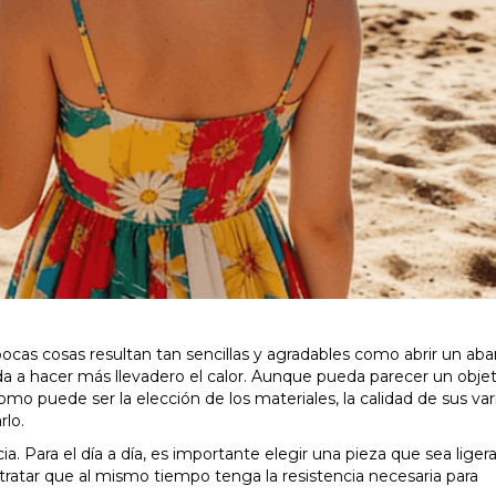
cas cosas resultan tan sencillas y agradables como abrir un aba
da a hacer más llevadero el calor. Aunque pueda parecer un obje
o puede ser la elección de los materiales, la calidad de sus varil
rlo.
 Para el día a día, es importante elegir una pieza que sea ligera,
ratar que al mismo tiempo tenga la resistencia necesaria para