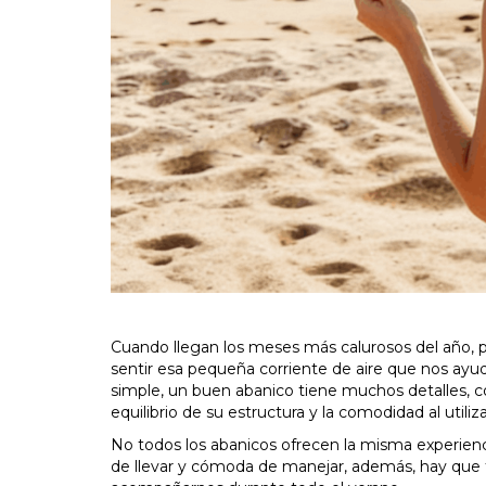
Cuando llegan los meses más calurosos del año, po
sentir esa pequeña corriente de aire que nos ayu
simple, un buen abanico tiene muchos detalles, com
equilibrio de su estructura y la comodidad al utiliza
No todos los abanicos ofrecen la misma experiencia.
de llevar y cómoda de manejar, además, hay que t