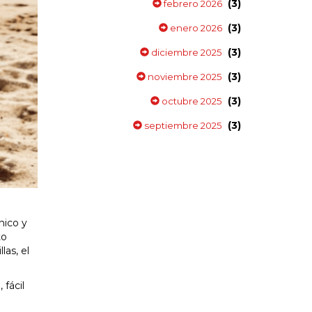
(3)
febrero 2026
(3)
enero 2026
(3)
diciembre 2025
(3)
noviembre 2025
(3)
octubre 2025
(3)
septiembre 2025
nico y
to
las, el
 fácil