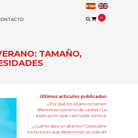
0
CONTACTO
VERANO: TAMAÑO,
ESIDADES
Últimos artículos publicados
¿Por qué los abanicos tienen
diferentes números de varillas? La
explicación que casi nadie conoce
¿Cuánto dura un abanico? Descubre
los factores que determinan su vida útil