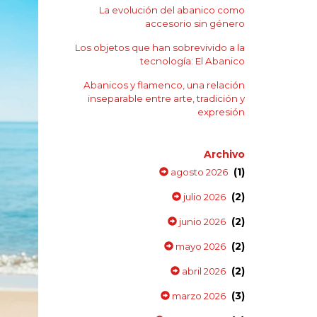
La evolución del abanico como
accesorio sin género
Los objetos que han sobrevivido a la
tecnología: El Abanico
Abanicos y flamenco, una relación
inseparable entre arte, tradición y
expresión
Archivo
(1)
agosto 2026
(2)
julio 2026
(2)
junio 2026
(2)
mayo 2026
(2)
abril 2026
(3)
marzo 2026