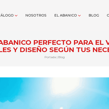
TÁLOGO
NOSOTROS
EL ABANICO
BLOG
 ABANICO PERFECTO PARA EL 
LES Y DISEÑO SEGÚN TUS NEC
Portada
|
Blog