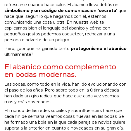
refrescarse cuando hace calor. El abanico lleva detrás un
simbolismo y un código de comunicación ‘secreta’
que
hace que, según lo qué hagamos con él, estemos
comunicando una cosa u otra. En nuestra web te
explicamos bien el lenguaje del abanico y cómo con
pequeños gestos podemos coquetear, rechazar a una
persona o advertir de un peligro.
Pero, ¿por qué ha ganado tanto
protagonismo el abanico
últimamente?
El abanico como complemento
en bodas modernas.
Las bodas, como todo en la vida, han ido evolucionando con
el paso de los años. Pero sobre todo en la última década
han dado un giro radical que hace que cada vez veamos
más y más novedades.
El mundo de las redes sociales y sus influencers hace que
cada fin de semana veamos cosas nuevas en las bodas. Se
ha formado una bola en la que cada pareja de novios quiere
superar a la anterior en cuanto a novedades en su gran día.