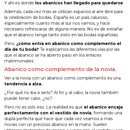
Y ahí es donde
los abanicos han llegado para quedarse
.
Además, cada vez más se utilizan espacios al aire libre para
la celebración de bodas. España es un país caluroso,
especialmente cuanto más al sur nos vamos, y hace
necesario refrescarse de alguna manera. No es de extrañar
que el abanico tenga tanto éxito en las bodas españolas.
Pero,
¿cómo entra en abanico como complemento el
día de tu boda?
Te explicamos las diferentes vías por las
que el abanico se ha abierto paso en los enlaces
matrimoniales.
Abanico como complemento de la novia.
Ver a la novia con un abanico como complemento es una
tendencia a alza.
¿Por qué no iba a serlo? Al fin y al cabo, la novia también
puede tener calor, ¿no?
Pero no es solo eso. La realidad es que
el abanico encaja
perfectamente con el vestido de novia
, formando una
dupla perfecta que hace que cada vez veamos a más
novias con un precioso abanico en la mano. Suelen