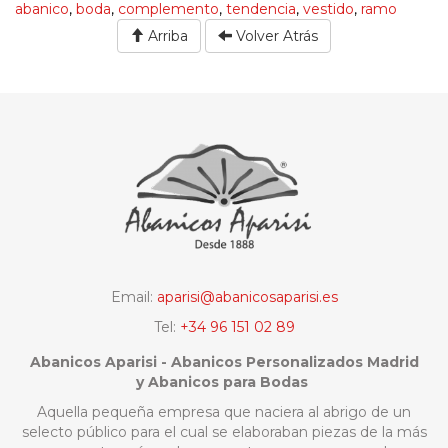
abanico
,
boda
,
complemento
,
tendencia
,
vestido
,
ramo
Arriba
Volver Atrás
Email:
aparisi@abanicosaparisi.es
Tel:
+34 96 151 02 89
Abanicos Aparisi - Abanicos Personalizados Madrid
y Abanicos para Bodas
Aquella pequeña empresa que naciera al abrigo de un
selecto público para el cual se elaboraban piezas de la más