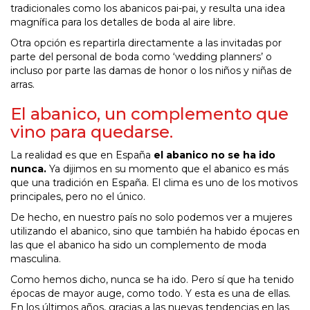
tradicionales como los abanicos pai-pai, y resulta una idea
magnífica para los detalles de boda al aire libre.
Otra opción es repartirla directamente a las invitadas por
parte del personal de boda como ‘wedding planners’ o
incluso por parte las damas de honor o los niños y niñas de
arras.
El abanico, un complemento que
vino para quedarse.
La realidad es que en España
el abanico no se ha ido
nunca.
Ya dijimos en su momento que el abanico es más
que una tradición en España. El clima es uno de los motivos
principales, pero no el único.
De hecho, en nuestro país no solo podemos ver a mujeres
utilizando el abanico, sino que también ha habido épocas en
las que el abanico ha sido un complemento de moda
masculina.
Como hemos dicho, nunca se ha ido. Pero sí que ha tenido
épocas de mayor auge, como todo. Y esta es una de ellas.
En los últimos años, gracias a las nuevas tendencias en las