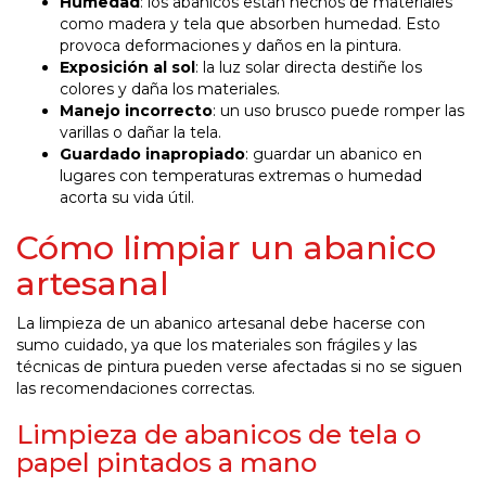
Humedad
: los abanicos están hechos de materiales
como madera y tela que absorben humedad. Esto
provoca deformaciones y daños en la pintura.
Exposición al sol
: la luz solar directa destiñe los
colores y daña los materiales.
Manejo incorrecto
: un uso brusco puede romper las
varillas o dañar la tela.
Guardado inapropiado
: guardar un abanico en
lugares con temperaturas extremas o humedad
acorta su vida útil.
Cómo limpiar un abanico
artesanal
La limpieza de un abanico artesanal debe hacerse con
sumo cuidado, ya que los materiales son frágiles y las
técnicas de pintura pueden verse afectadas si no se siguen
las recomendaciones correctas.
Limpieza de abanicos de tela o
papel pintados a mano