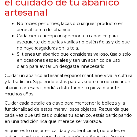
el cuidado de tu abanico
artesanal
No rocíes perfumes, lacas o cualquier producto en
aerosol cerca del abanico.
Cada cierto tiempo inspecciona tu abanico para
asegurarte de que las varillas no estén flojas y de que
no haya rasgaduras en la tela.
Si tienes un abanico que consideras valioso, úsalo solo
en ocasiones especiales y ten un abanico de uso
diario para evitar un desgaste innecesario.
Cuidar un abanico artesanal español mantiene viva la cultura
y la tradición. Siguiendo estas pautas sobre cómo cuidar un
abanico artesanal, podrás disfrutar de tu pieza durante
muchos años.
Cuidar cada detalle es clave para mantener la belleza y la
funcionalidad de estos maravillosos objetos. Recuerda que
cada vez que utilizas o cuidas tu abanico, estás participando
en una tradición rica que merece ser valorada.
Si quieres lo mejor en calidad y autenticidad, no dudes en
echar un vistazo a nuestra colección en Abanicos Aparisi.