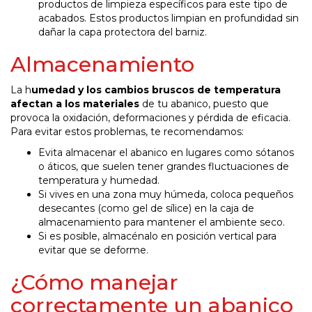
productos de limpieza específicos para este tipo de
acabados. Estos productos limpian en profundidad sin
dañar la capa protectora del barniz.
Almacenamiento
La h
umedad y los cambios bruscos de temperatura
afectan a los materiales
de tu abanico, puesto que
provoca la oxidación, deformaciones y pérdida de eficacia.
Para evitar estos problemas, te recomendamos:
Evita almacenar el abanico en lugares como sótanos
o áticos, que suelen tener grandes fluctuaciones de
temperatura y humedad.
Si vives en una zona muy húmeda, coloca pequeños
desecantes (como gel de sílice) en la caja de
almacenamiento para mantener el ambiente seco.
Si es posible, almacénalo en posición vertical para
evitar que se deforme.
¿Cómo manejar
correctamente un abanico