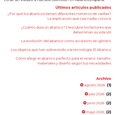
Últimos artículos publicados
¿Por qué los abanicos tienen diferentes números de varillas?
La explicación que casi nadie conoce
¿Cuánto dura un abanico? Descubre los factores que
determinan su vida útil
La evolución del abanico como accesorio sin género
Los objetos que han sobrevivido a la tecnología: El Abanico
Cómo elegir el abanico perfecto para el verano: tamaño,
materiales y diseño según tus necesidades
Archivo
(1)
agosto 2026
(2)
julio 2026
(2)
junio 2026
(2)
mayo 2026