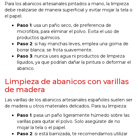
Para los abanicos artesanales pintados a mano, la limpieza
debe realizarse de manera superficial y evitar mojar la tela o
el papel.
Paso 1
: usa un paño seco, de preferencia de
microfibra, para eliminar el polvo. Evita el uso de
productos químicos.
Paso 2
: si hay manchas leves, emplea una goma de
borrar blanca; se frota suavemente.
Paso 3
: nunca uses agua ni productos de limpieza
líquidos, ya que podrían dañar la pintura o deformar el
abanico.
Limpieza de abanicos con varillas
de madera
Las varillas de los abanicos artesanales españoles suelen ser
de madera u otros materiales delicados. Para su limpieza:
Paso 1
: pasa un paño ligeramente húmedo sobre las
varillas para quitar el polvo. Solo asegúrate de no
mojar la tela o el papel.
Paso 2
: si está barnizada, te recomendamos utilizar