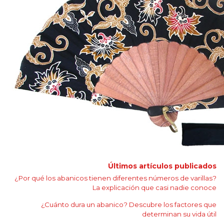
Últimos artículos publicados
¿Por qué los abanicos tienen diferentes números de varillas?
La explicación que casi nadie conoce
¿Cuánto dura un abanico? Descubre los factores que
determinan su vida útil