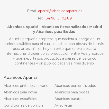
Email:
aparisi@abanicosaparisi.es
Tel:
+34 96 151 02 89
Abanicos Aparisi - Abanicos Personalizados Madrid
y Abanicos para Bodas
Aquella pequeña empresa que naciera al abrigo de un
selecto público para el cual se elaboraban piezas de la más
pura artesanía, es hoy un ente que opera a escala
internacional dividiendo su producción entre Asia y Europa,
y que exporta sus productos a países de los cinco
continentes y un público cada vez más diverso.
Abanicos Aparisi
Abanicos pintados a mano
Abanicos personalizados
Abanicos para novia
Abanicos para bodas
Abanicos españoles
Abanicos baratos
Condiciones de compra
Aviso legal