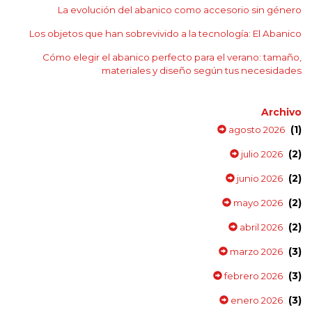
La evolución del abanico como accesorio sin género
Los objetos que han sobrevivido a la tecnología: El Abanico
Cómo elegir el abanico perfecto para el verano: tamaño,
materiales y diseño según tus necesidades
Archivo
(1)
agosto 2026
(2)
julio 2026
(2)
junio 2026
(2)
mayo 2026
(2)
abril 2026
(3)
marzo 2026
(3)
febrero 2026
(3)
enero 2026