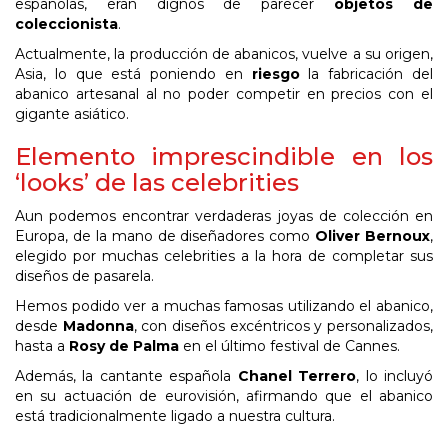
españolas, eran dignos de parecer
objetos de
coleccionista
.
Actualmente, la producción de abanicos, vuelve a su origen,
Asia, lo que está poniendo en
riesgo
la fabricación del
abanico artesanal al no poder competir en precios con el
gigante asiático.
Elemento imprescindible en los
‘looks’ de las celebrities
Aun podemos encontrar verdaderas joyas de colección en
Europa, de la mano de diseñadores como
Oliver Bernoux
,
elegido por muchas celebrities a la hora de completar sus
diseños de pasarela.
Hemos podido ver a muchas famosas utilizando el abanico,
desde
Madonna
, con diseños excéntricos y personalizados,
hasta a
Rosy de Palma
en el último festival de Cannes.
Además, la cantante española
Chanel Terrero
, lo incluyó
en su actuación de eurovisión, afirmando que el abanico
está tradicionalmente ligado a nuestra cultura.