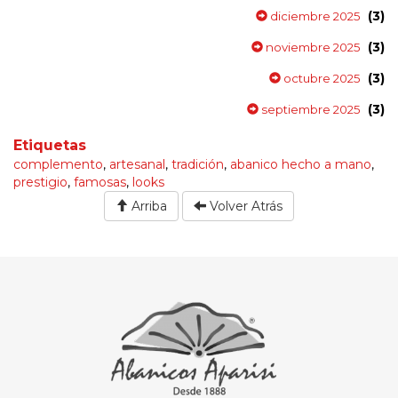
(3)
diciembre 2025
(3)
noviembre 2025
(3)
octubre 2025
(3)
septiembre 2025
Etiquetas
complemento
,
artesanal
,
tradición
,
abanico hecho a mano
,
prestigio
,
famosas
,
looks
Arriba
Volver Atrás