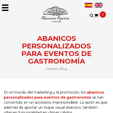
0
ABANICOS
PERSONALIZADOS
PARA EVENTOS DE
GASTRONOMÍA
Portada
|
Blog
En el mundo del marketing y la promoción, los
abanicos
personalizados para eventos de gastronomía
se han
convertido en un accesorio imprescindible. La razón es que
además de aportar un toque visual atractivo, también
ofrecen funcionalidad en climas cálidos.