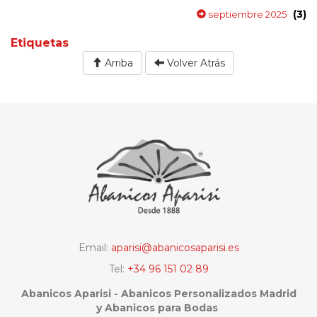
(3)
septiembre 2025
Etiquetas
Arriba
Volver Atrás
Email:
aparisi@abanicosaparisi.es
Tel:
+34 96 151 02 89
Abanicos Aparisi - Abanicos Personalizados Madrid
y Abanicos para Bodas