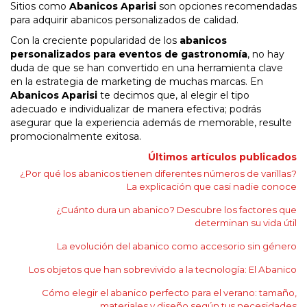
Sitios como
Abanicos Aparisi
son opciones recomendadas
para adquirir abanicos personalizados de calidad.
Con la creciente popularidad de los
abanicos
personalizados para eventos de gastronomía
, no hay
duda de que se han convertido en una herramienta clave
en la estrategia de marketing de muchas marcas. En
Abanicos Aparisi
te decimos que, al elegir el tipo
adecuado e individualizar de manera efectiva; podrás
asegurar que la experiencia además de memorable, resulte
promocionalmente exitosa.
Últimos artículos publicados
¿Por qué los abanicos tienen diferentes números de varillas?
La explicación que casi nadie conoce
¿Cuánto dura un abanico? Descubre los factores que
determinan su vida útil
La evolución del abanico como accesorio sin género
Los objetos que han sobrevivido a la tecnología: El Abanico
Cómo elegir el abanico perfecto para el verano: tamaño,
materiales y diseño según tus necesidades