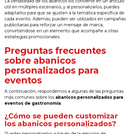
La versatilidad de los abanicos los convierte en un artículo
útil en múltiples escenarios, y al personalizarlos, puedes
adaptarlos para que se ajusten a la temática específica de
cada evento. Además, pueden ser utilizados en campañas
publicitarias para reforzar un mensaje de marca,
convirtiéndose en un elemento que acompañe a otras
estrategias promocionales.
Preguntas frecuentes
sobre abanicos
personalizados para
eventos
A continuación, respondemos a algunas de las preguntas
más comunes sobre los
abanicos personalizados para
eventos de gastronomía
:
¿Cómo se pueden customizar
los abanicos personalizados?
Puedes personalizarlos a través de la elección de