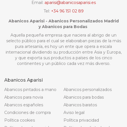
Email:
aparisi@abanicosaparisi.es
Tel:
+34 96 151 02 89
Abanicos Aparisi - Abanicos Personalizados Madrid
y Abanicos para Bodas
Aquella pequeña empresa que naciera al abrigo de un
selecto público para el cual se elaboraban piezas de la más
pura artesanía, es hoy un ente que opera a escala
internacional dividiendo su producción entre Asia y Europa,
y que exporta sus productos a países de los cinco
continentes y un público cada vez más diverso.
Abanicos Aparisi
Abanicos pintados a mano
Abanicos personalizados
Abanicos para novia
Abanicos para bodas
Abanicos españoles
Abanicos baratos
Condiciones de compra
Aviso legal
Política cookies
Política privacidad