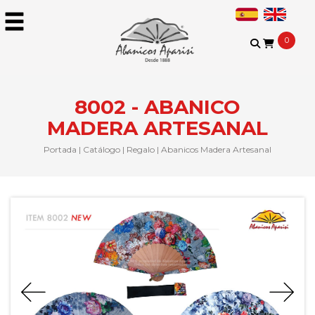
0
8002 - ABANICO
MADERA ARTESANAL
Portada
|
Catálogo
|
Regalo
|
Abanicos Madera Artesanal