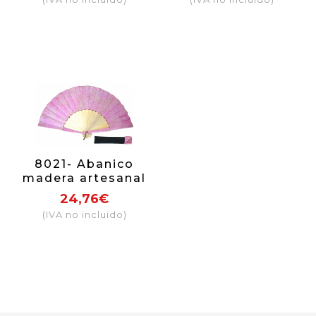
8021- Abanico
madera artesanal
24,76€
(IVA no incluido)