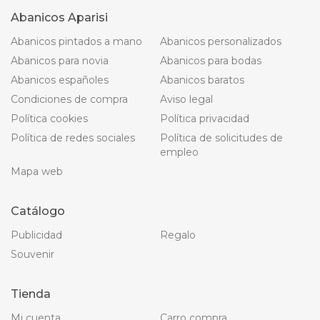
Abanicos Aparisi
Abanicos pintados a mano
Abanicos personalizados
Abanicos para novia
Abanicos para bodas
Abanicos españoles
Abanicos baratos
Condiciones de compra
Aviso legal
Política cookies
Política privacidad
Política de redes sociales
Política de solicitudes de
empleo
Mapa web
Catálogo
Publicidad
Regalo
Souvenir
Tienda
Mi cuenta
Carro compra