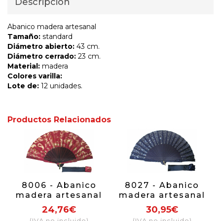
Descripción
Abanico madera artesanal
Tamaño:
standard
Diámetro abierto:
43 cm.
Diámetro cerrado:
23 cm.
Material:
madera
Colores varilla:
Lote de:
12 unidades.
Productos Relacionados
8006 - Abanico
8027 - Abanico
madera artesanal
madera artesanal
24,76€
30,95€
(IVA no incluido)
(IVA no incluido)