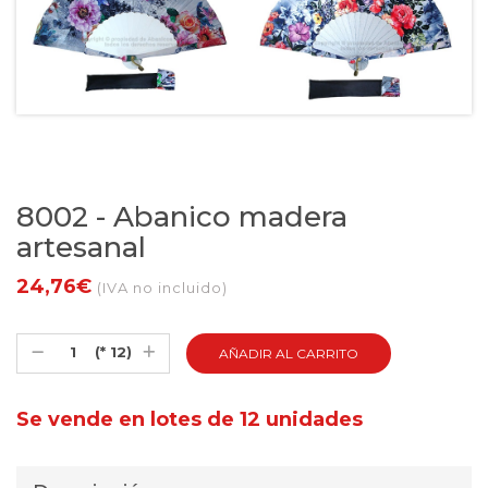
8002 - Abanico madera
artesanal
24,76€
(IVA no incluido)
(* 12)
Se vende en lotes de 12 unidades