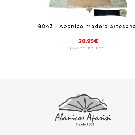
8043 - Abanico madera artesana
30,95€
(IVA no incluido)