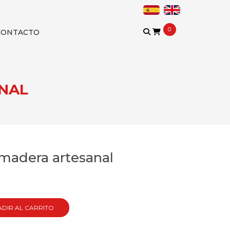
0
CONTACTO
ANAL
madera artesanal