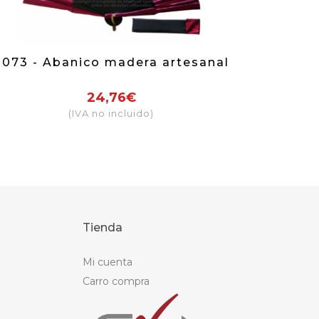
8073 - Abanico madera artesanal
24,76€
(IVA no incluido)
Tienda
Mi cuenta
Carro compra