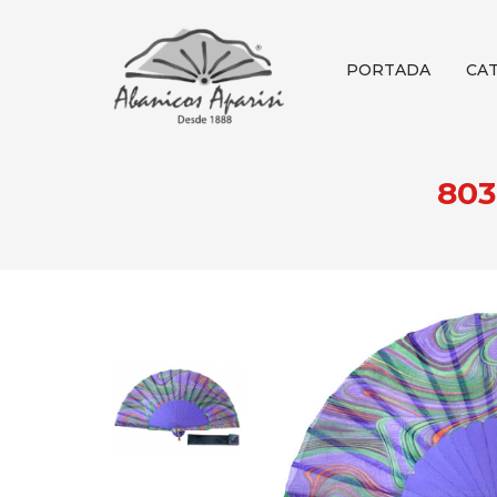
PORTADA
CA
803