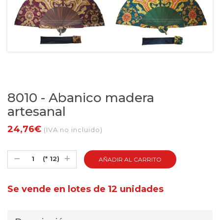
8010 - Abanico madera
artesanal
24,76€
(IVA no incluido)
(* 12)
Se vende en lotes de 12 unidades