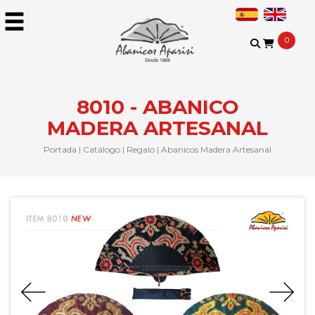
0
8010 - ABANICO
MADERA ARTESANAL
Portada
|
Catálogo
|
Regalo
|
Abanicos Madera Artesanal