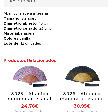
Descripción
Abanico madera artesanal
Tamaño:
standard
Diámetro abierto:
43 cm.
Diámetro cerrado:
23 cm.
Material:
madera
Colores varilla:
Lote de:
12 unidades.
Productos Relacionados
8025 - Abanico
8026 - Abanico
madera artesanal
madera artesanal
24,76€
30,95€
(IVA no incluido)
(IVA no incluido)