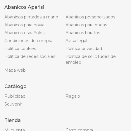
Abanicos Aparisi
Abanicos pintados a mano
Abanicos personalizados
Abanicos para novia
Abanicos para bodas
Abanicos españoles
Abanicos baratos
Condiciones de compra
Aviso legal
Política cookies
Política privacidad
Política de redes sociales
Política de solicitudes de
empleo
Mapa web
Catálogo
Publicidad
Regalo
Souvenir
Tienda
Mi cuenta
Carro compra