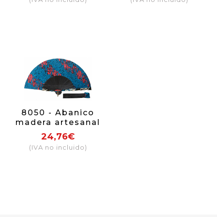
8050 - Abanico
madera artesanal
24,76€
(IVA no incluido)