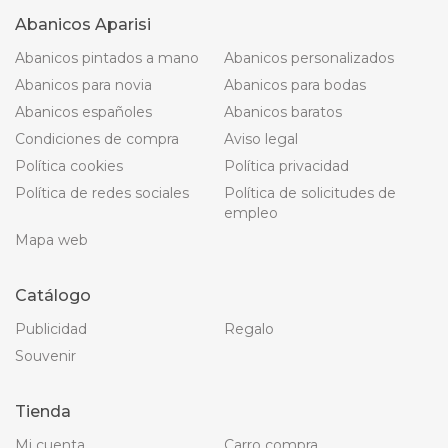
Abanicos Aparisi
Abanicos pintados a mano
Abanicos personalizados
Abanicos para novia
Abanicos para bodas
Abanicos españoles
Abanicos baratos
Condiciones de compra
Aviso legal
Política cookies
Política privacidad
Política de redes sociales
Política de solicitudes de
empleo
Mapa web
Catálogo
Publicidad
Regalo
Souvenir
Tienda
Mi cuenta
Carro compra