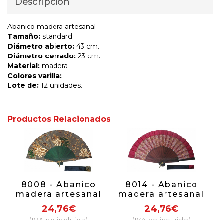
Descripción
Abanico madera artesanal
Tamaño:
standard
Diámetro abierto:
43 cm.
Diámetro cerrado:
23 cm.
Material:
madera
Colores varilla:
Lote de:
12 unidades.
Productos Relacionados
8008 - Abanico
8014 - Abanico
madera artesanal
madera artesanal
24,76€
24,76€
(IVA no incluido)
(IVA no incluido)