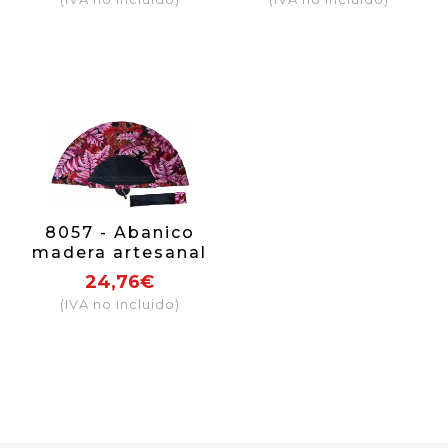
8057 - Abanico
madera artesanal
24,76€
(IVA no incluido)