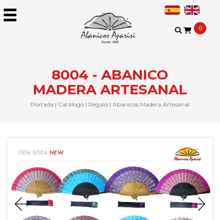
0
8004 - ABANICO
MADERA ARTESANAL
Portada
|
Catálogo
|
Regalo
|
Abanicos Madera Artesanal