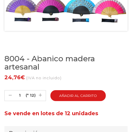
8004 - Abanico madera
artesanal
24,76€
(IVA no incluido)
(* 12)
Se vende en lotes de 12 unidades