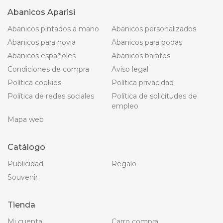
Abanicos Aparisi
Abanicos pintados a mano
Abanicos personalizados
Abanicos para novia
Abanicos para bodas
Abanicos españoles
Abanicos baratos
Condiciones de compra
Aviso legal
Política cookies
Política privacidad
Política de redes sociales
Política de solicitudes de
empleo
Mapa web
Catálogo
Publicidad
Regalo
Souvenir
Tienda
Mi cuenta
Carro compra