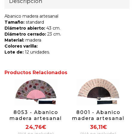
Descripción
Abanico madera artesanal
Tamaño:
standard
Diámetro abierto:
43 cm.
Diámetro cerrado:
23 cm.
Material:
madera
Colores varilla:
Lote de:
12 unidades.
Productos Relacionados
8053 - Abanico
8001 - Abanico
madera artesanal
madera artesanal
24,76€
36,11€
(IVA no incluido)
(IVA no incluido)