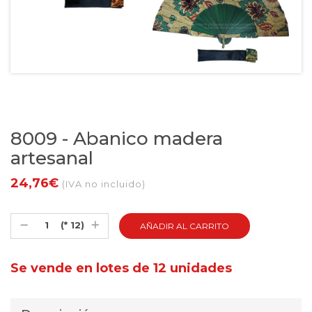
8009 - Abanico madera
artesanal
24,76€
(IVA no incluido)
(* 12)
Se vende en lotes de 12 unidades