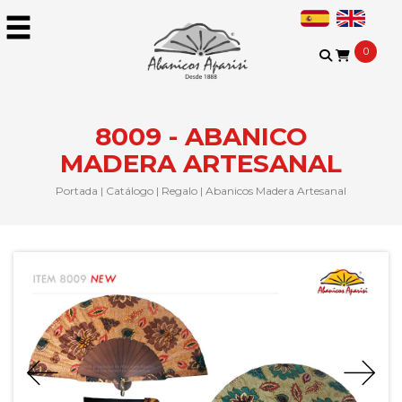
0
8009 - ABANICO
MADERA ARTESANAL
Portada
|
Catálogo
|
Regalo
|
Abanicos Madera Artesanal