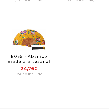
8065 - Abanico
madera artesanal
24,76€
(IVA no incluido)