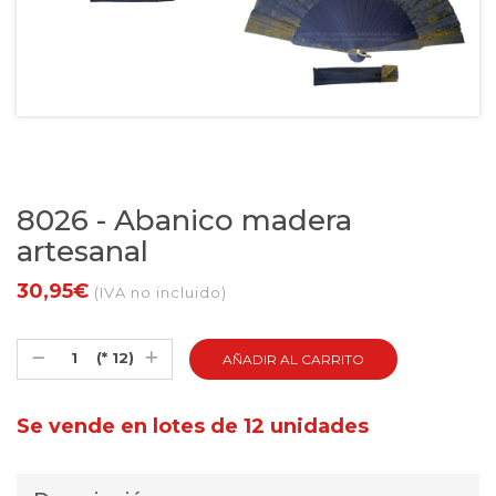
8026 - Abanico madera
artesanal
30,95€
(IVA no incluido)
(* 12)
Se vende en lotes de 12 unidades