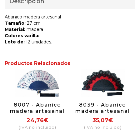
Descripción
Abanico madera artesanal
Tamaño:
27 cm.
Material:
madera
Colores varilla:
Lote de:
12 unidades.
Productos Relacionados
8007 - Abanico
8039 - Abanico
madera artesanal
madera artesanal
24,76€
35,07€
(IVA no incluido)
(IVA no incluido)