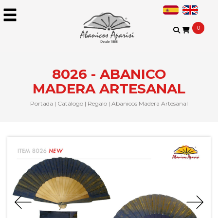
0
8026 - ABANICO
MADERA ARTESANAL
Portada
|
Catálogo
|
Regalo
|
Abanicos Madera Artesanal