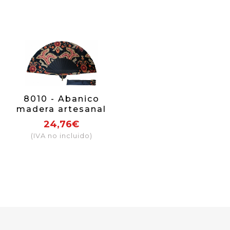
8010 - Abanico
madera artesanal
24,76€
(IVA no incluido)