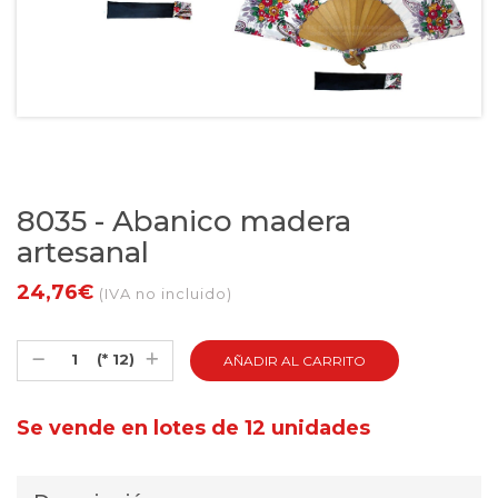
8035 - Abanico madera
artesanal
24,76€
(IVA no incluido)
(* 12)
Se vende en lotes de 12 unidades