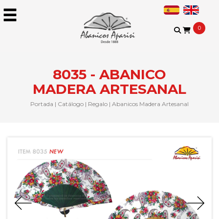
0
8035 - ABANICO
MADERA ARTESANAL
Portada
|
Catálogo
|
Regalo
|
Abanicos Madera Artesanal