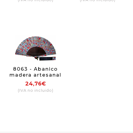
8063 - Abanico
madera artesanal
24,76€
(IVA no incluido)