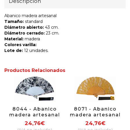
Descripción
Abanico madera artesanal
Tamaño:
standard
Diámetro abierto:
43 cm.
Diámetro cerrado:
23 cm.
Material:
madera
Colores varilla:
Lote de:
12 unidades.
Productos Relacionados
8044 - Abanico
8071 - Abanico
madera artesanal
madera artesanal
24,76€
24,76€
(IVA no incluido)
(IVA no incluido)