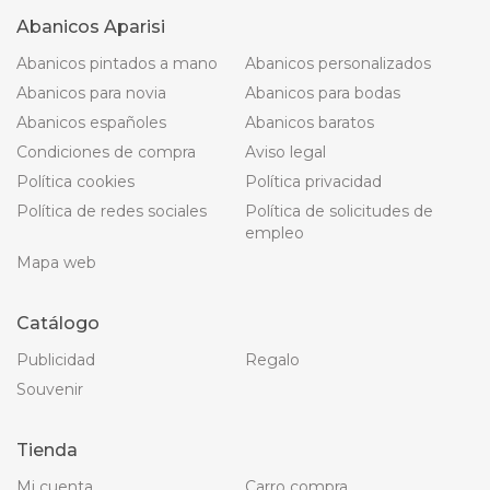
Abanicos Aparisi
Abanicos pintados a mano
Abanicos personalizados
Abanicos para novia
Abanicos para bodas
Abanicos españoles
Abanicos baratos
Condiciones de compra
Aviso legal
Política cookies
Política privacidad
Política de redes sociales
Política de solicitudes de
empleo
Mapa web
Catálogo
Publicidad
Regalo
Souvenir
Tienda
Mi cuenta
Carro compra