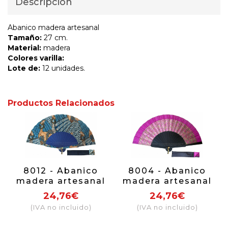
Descripción
Abanico madera artesanal
Tamaño:
27 cm.
Material:
madera
Colores varilla:
Lote de:
12 unidades.
Productos Relacionados
8012 - Abanico
8004 - Abanico
madera artesanal
madera artesanal
24,76€
24,76€
(IVA no incluido)
(IVA no incluido)