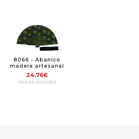
8066 - Abanico
madera artesanal
24,76€
(IVA no incluido)