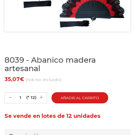
8039 - Abanico madera
artesanal
35,07€
(IVA no incluido)
(* 12)
Se vende en lotes de 12 unidades