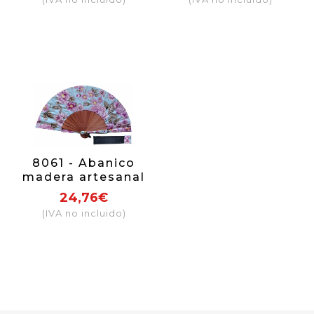
8061 - Abanico
madera artesanal
24,76€
(IVA no incluido)