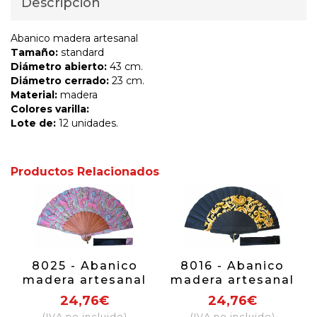
Descripción
Abanico madera artesanal
Tamaño:
standard
Diámetro abierto:
43 cm.
Diámetro cerrado:
23 cm.
Material:
madera
Colores varilla:
Lote de:
12 unidades.
Productos Relacionados
8025 - Abanico
8016 - Abanico
madera artesanal
madera artesanal
24,76€
24,76€
(IVA no incluido)
(IVA no incluido)