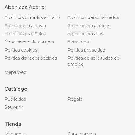
Abanicos Aparisi
Abanicos pintados a mano
Abanicos personalizados
Abanicos para novia
Abanicos para bodas
Abanicos españoles
Abanicos baratos
Condiciones de compra
Aviso legal
Política cookies
Política privacidad
Política de redes sociales
Política de solicitudes de
empleo
Mapa web
Catálogo
Publicidad
Regalo
Souvenir
Tienda
Mi cuenta
Carro compra