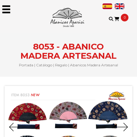
0
8053 - ABANICO
MADERA ARTESANAL
Portada
|
Catálogo
|
Regalo
|
Abanicos Madera Artesanal