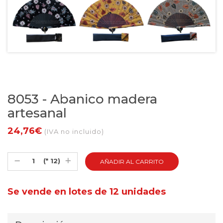
8053 - Abanico madera
artesanal
24,76€
(IVA no incluido)
(* 12)
Se vende en lotes de 12 unidades