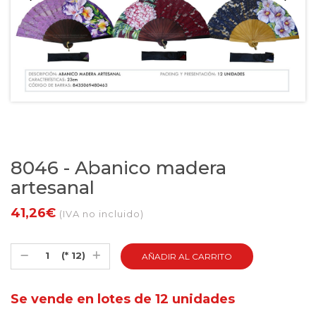
8046 - Abanico madera
artesanal
41,26€
(IVA no incluido)
(* 12)
Se vende en lotes de 12 unidades