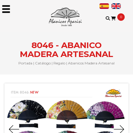
0
8046 - ABANICO
MADERA ARTESANAL
Portada
|
Catálogo
|
Regalo
|
Abanicos Madera Artesanal