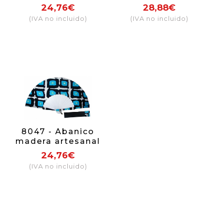
24,76€
28,88€
(IVA no incluido)
(IVA no incluido)
8047 - Abanico
madera artesanal
24,76€
(IVA no incluido)