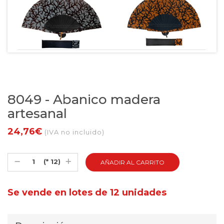
8049 - Abanico madera
artesanal
24,76€
(IVA no incluido)
(* 12)
Se vende en lotes de 12 unidades