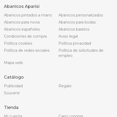
Abanicos Aparisi
Abanicos pintados a mano
Abanicos personalizados
Abanicos para novia
Abanicos para bodas
Abanicos españoles
Abanicos baratos
Condiciones de compra
Aviso legal
Política cookies
Política privacidad
Política de redes sociales
Política de solicitudes de
empleo
Mapa web
Catálogo
Publicidad
Regalo
Souvenir
Tienda
Mi cuenta
Carro compra