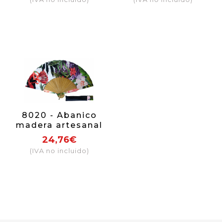
8020 - Abanico
madera artesanal
24,76€
(IVA no incluido)