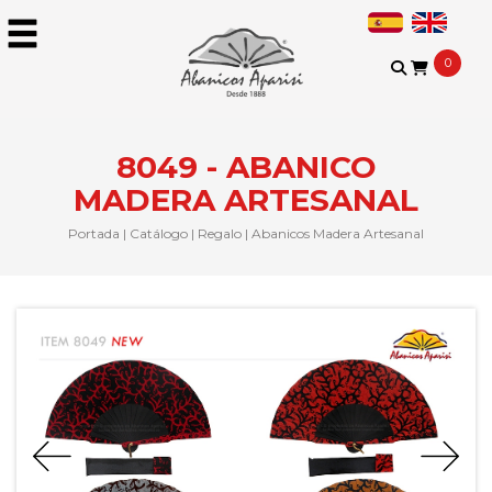
0
8049 - ABANICO
MADERA ARTESANAL
Portada
|
Catálogo
|
Regalo
|
Abanicos Madera Artesanal