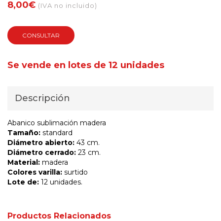
8,00€
(IVA no incluido)
CONSULTAR
Se vende en lotes de 12 unidades
Descripción
Abanico sublimación madera
Tamaño:
standard
Diámetro abierto:
43 cm.
Diámetro cerrado:
23 cm.
Material:
madera
Colores varilla:
surtido
Lote de:
12 unidades.
Productos Relacionados