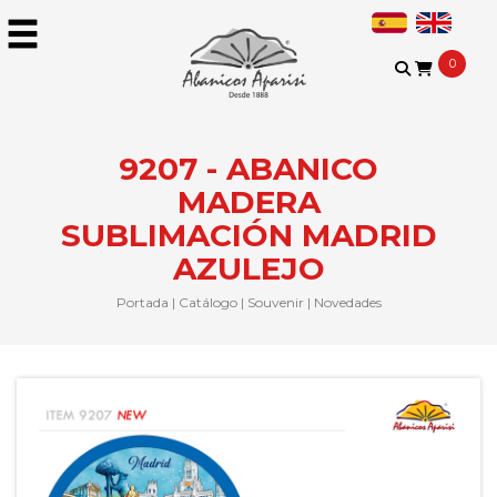
0
9207 - ABANICO
MADERA
SUBLIMACIÓN MADRID
AZULEJO
Portada
|
Catálogo
|
Souvenir
|
Novedades