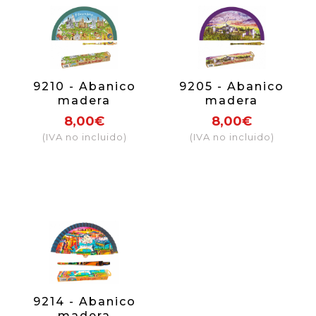
9210 - Abanico
9205 - Abanico
madera
madera
sublimación
sublimación
8,00€
8,00€
Camino de
Granada
(IVA no incluido)
(IVA no incluido)
Santiago
trencadís
9214 - Abanico
madera