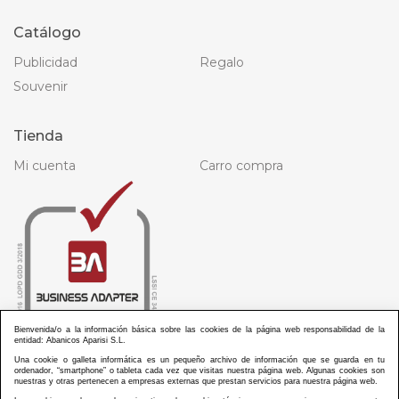
Catálogo
Publicidad
Regalo
Souvenir
Tienda
Mi cuenta
Carro compra
Bienvenida/o a la información básica sobre las cookies de la página web responsabilidad de la
entidad: Abanicos Aparisi S.L.
Una cookie o galleta informática es un pequeño archivo de información que se guarda en tu
ordenador, “smartphone” o tableta cada vez que visitas nuestra página web. Algunas cookies son
nuestras y otras pertenecen a empresas externas que prestan servicios para nuestra página web.