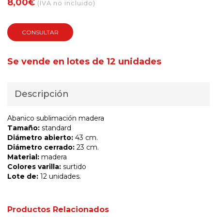
8,00€
(IVA no incluido)
CONSULTAR
Se vende en lotes de 12 unidades
Descripción
Abanico sublimación madera
Tamaño:
standard
Diámetro abierto:
43 cm.
Diámetro cerrado:
23 cm.
Material:
madera
Colores varilla:
surtido
Lote de:
12 unidades.
Productos Relacionados