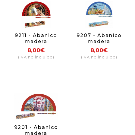
9211 - Abanico
9207 - Abanico
madera
madera
sublimación
sublimación
8,00€
8,00€
Sevilla Giralda
Madrid azulejo
(IVA no incluido)
(IVA no incluido)
9201 - Abanico
madera