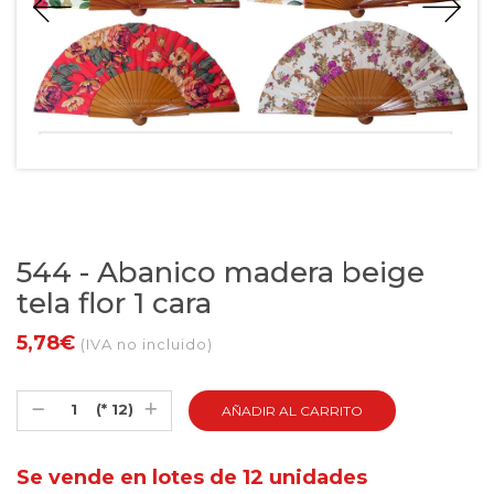
544 - Abanico madera beige
tela flor 1 cara
5,78€
(IVA no incluido)
(* 12)
Se vende en lotes de 12 unidades