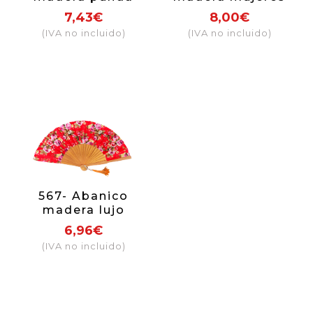
estampado floral
Meni (colores
7,43€
8,00€
surtidos)
(IVA no incluido)
(IVA no incluido)
567- Abanico
madera lujo
flores (colores
6,96€
surtidos)
(IVA no incluido)