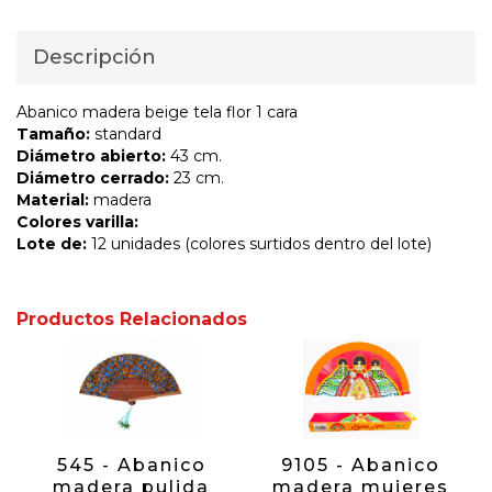
Descripción
Abanico madera beige tela flor 1 cara
Tamaño:
standard
Diámetro abierto:
43 cm.
Diámetro cerrado:
23 cm.
Material:
madera
Colores varilla:
Lote de:
12 unidades (colores surtidos dentro del lote)
Productos Relacionados
545 - Abanico
9105 - Abanico
madera pulida
madera mujeres