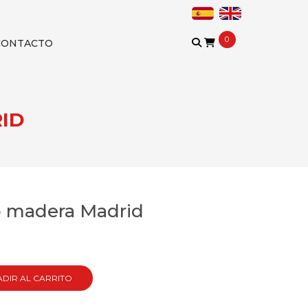
0
CONTACTO
RID
o madera Madrid