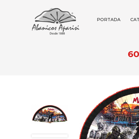
PORTADA
CA
60