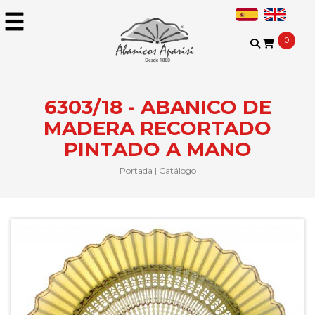
0
6303/18 - ABANICO DE
MADERA RECORTADO
PINTADO A MANO
Portada
|
Catálogo