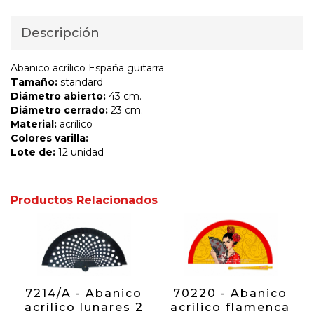
Descripción
Abanico acrílico España guitarra
Tamaño:
standard
Diámetro abierto:
43 cm.
Diámetro cerrado:
23 cm.
Material:
acrílico
Colores varilla:
Lote de:
12 unidad
Productos Relacionados
7214/A - Abanico
70220 - Abanico
acrílico lunares 2
acrílico flamenca