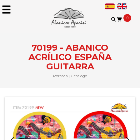
0
70199 - ABANICO
ACRÍLICO ESPAÑA
GUITARRA
Portada
|
Catálogo