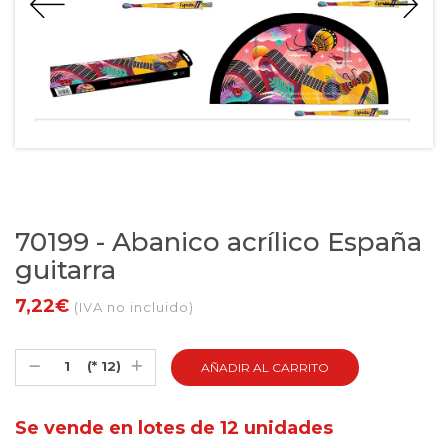
70199 - Abanico acrílico España
guitarra
7,22€
(IVA no incluido)
(* 12)
Se vende en lotes de 12 unidades