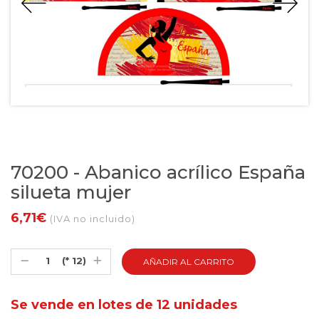
70200 - Abanico acrílico España
silueta mujer
6,71€
(IVA no incluido)
(* 12)
Se vende en lotes de 12 unidades