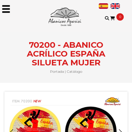
0
70200 - ABANICO
ACRÍLICO ESPAÑA
SILUETA MUJER
Portada
|
Catálogo