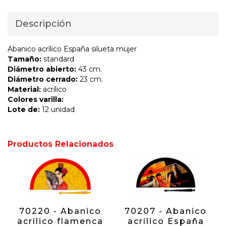
Descripción
Abanico acrílico España silueta mujer
Tamaño:
standard
Diámetro abierto:
43 cm.
Diámetro cerrado:
23 cm.
Material:
acrílico
Colores varilla:
Lote de:
12 unidad
Productos Relacionados
70220 - Abanico
70207 - Abanico
acrílico flamenca
acrílico España