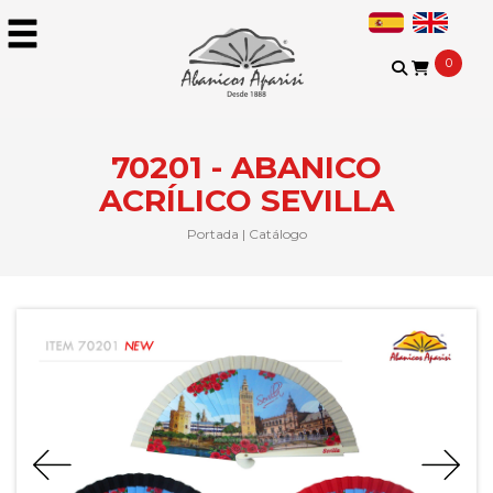
0
70201 - ABANICO
ACRÍLICO SEVILLA
Portada
|
Catálogo