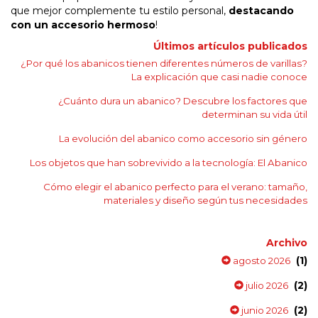
que mejor complemente tu estilo personal,
destacando
con un accesorio hermoso
!
Últimos artículos publicados
¿Por qué los abanicos tienen diferentes números de varillas?
La explicación que casi nadie conoce
¿Cuánto dura un abanico? Descubre los factores que
determinan su vida útil
La evolución del abanico como accesorio sin género
Los objetos que han sobrevivido a la tecnología: El Abanico
Cómo elegir el abanico perfecto para el verano: tamaño,
materiales y diseño según tus necesidades
Archivo
(1)
agosto 2026
(2)
julio 2026
(2)
junio 2026