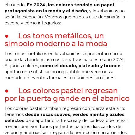
el mundo.
En 2024, los colores tendrán un papel
protagonista en la moda y el diseño
, y los abanicos no
serán la excepción. Veamos qué paletas que dominarán la
escena y cómo integrarlos:
● Los tonos metálicos, un
símbolo moderno a la moda
Los tonos metálicos en los abanicos se presentan como
una de las tendencias más llamativas para este año 2024.
Algunos colores,
como el dorado, plateado y bronce
,
aportan una sofisticación inigualable que veremos a
menudo en eventos formales o reuniones familiares.
● Los colores pastel regresan
por la puerta grande en el abanico
Los colores pastel también regresan con fuerza este año:
tenemos
desde rosas suaves, verdes menta y azules
celestes
para aportar una frescura y delicadeza que te van
a enamorar. Son tonos perfectos para los días cálidos de
verano y además se integran a la perfección con atuendos