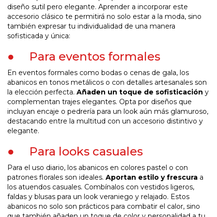
diseño sutil pero elegante. Aprender a incorporar este
accesorio clásico te permitirá no solo estar a la moda, sino
también expresar tu individualidad de una manera
sofisticada y única:
● Para eventos formales
En eventos formales como bodas o cenas de gala, los
abanicos en tonos metálicos o con detalles artesanales son
la elección perfecta.
Añaden un toque de sofisticación
y
complementan trajes elegantes. Opta por diseños que
incluyan encaje o pedrería para un look aún más glamuroso,
destacando entre la multitud con un accesorio distintivo y
elegante.
● Para looks casuales
Para el uso diario, los abanicos en colores pastel o con
patrones florales son ideales.
Aportan estilo y frescura
a
los atuendos casuales. Combínalos con vestidos ligeros,
faldas y blusas para un look veraniego y relajado. Estos
abanicos no solo son prácticos para combatir el calor, sino
que también añaden un toque de color y personalidad a tu