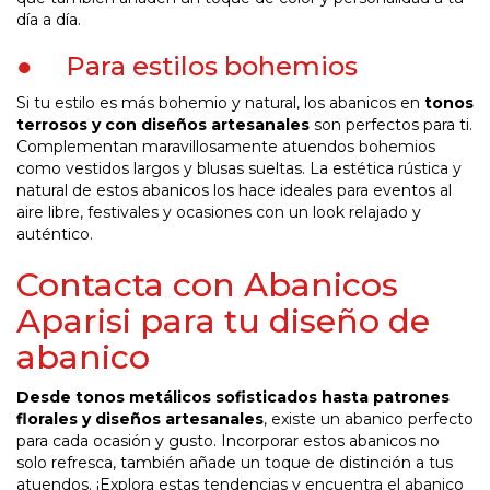
día a día.
● Para estilos bohemios
Si tu estilo es más bohemio y natural, los abanicos en
tonos
terrosos y con diseños artesanales
son perfectos para ti.
Complementan maravillosamente atuendos bohemios
como vestidos largos y blusas sueltas. La estética rústica y
natural de estos abanicos los hace ideales para eventos al
aire libre, festivales y ocasiones con un look relajado y
auténtico.
Contacta con Abanicos
Aparisi para tu diseño de
abanico
Desde tonos metálicos sofisticados hasta patrones
florales y diseños artesanales
, existe un abanico perfecto
para cada ocasión y gusto. Incorporar estos abanicos no
solo refresca, también añade un toque de distinción a tus
atuendos. ¡Explora estas tendencias y encuentra el abanico