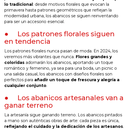
lo tradicional
: desde motivos florales que evocan la
primavera hasta patrones geométricos que reflejan la
modernidad urbana, los abanicos se siguen reinventando
para ser un accesorio esencial.
● Los patrones florales siguen
en tendencia
Los patrones florales nunca pasan de moda. En 2024, los
veremos más vibrantes que nunca.
Flores grandes y
coloridas
adornarán los abanicos, aportando un toque
romántico y femenino, ya sea para una boda, un picnic o
una salida casual, los abanicos con diseños florales son
perfectos para
añadir un toque de frescura y alegría a
cualquier conjunto
.
● Los abanicos artesanales van a
ganar terreno
La artesanía sigue ganando terreno. Los abanicos pintados
a mano son auténticas obras de arte: cada pieza es única,
reflejando el cuidado y la dedicación de los artesanos
.