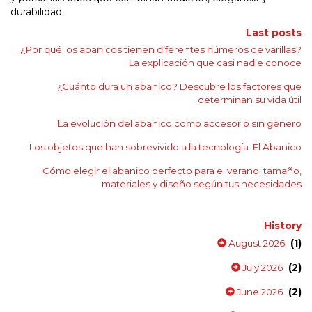
durabilidad.
Last posts
¿Por qué los abanicos tienen diferentes números de varillas?
La explicación que casi nadie conoce
¿Cuánto dura un abanico? Descubre los factores que
determinan su vida útil
La evolución del abanico como accesorio sin género
Los objetos que han sobrevivido a la tecnología: El Abanico
Cómo elegir el abanico perfecto para el verano: tamaño,
materiales y diseño según tus necesidades
History
(1)
August 2026
(2)
July 2026
(2)
June 2026