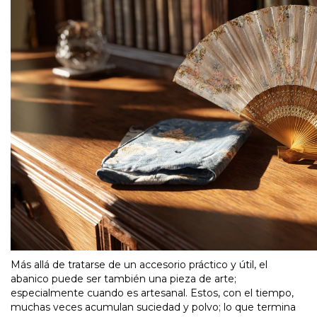
Más allá de tratarse de un accesorio práctico y útil, el
abanico puede ser también una pieza de arte;
especialmente cuando es artesanal. Estos, con el tiempo,
muchas veces acumulan suciedad y polvo; lo que termina