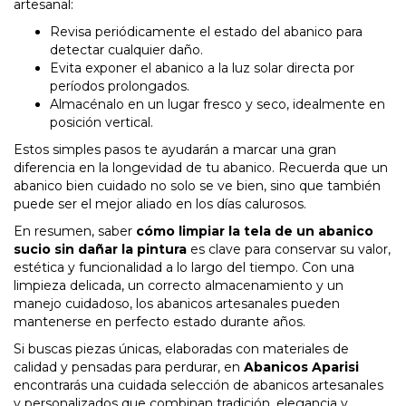
artesanal:
Revisa periódicamente el estado del abanico para
detectar cualquier daño.
Evita exponer el abanico a la luz solar directa por
períodos prolongados.
Almacénalo en un lugar fresco y seco, idealmente en
posición vertical.
Estos simples pasos te ayudarán a marcar una gran
diferencia en la longevidad de tu abanico. Recuerda que un
abanico bien cuidado no solo se ve bien, sino que también
puede ser el mejor aliado en los días calurosos.
En resumen, saber
cómo limpiar la tela de un abanico
sucio sin dañar la pintura
es clave para conservar su valor,
estética y funcionalidad a lo largo del tiempo. Con una
limpieza delicada, un correcto almacenamiento y un
manejo cuidadoso, los abanicos artesanales pueden
mantenerse en perfecto estado durante años.
Si buscas piezas únicas, elaboradas con materiales de
calidad y pensadas para perdurar, en
Abanicos Aparisi
encontrarás una cuidada selección de abanicos artesanales
y personalizados que combinan tradición, elegancia y