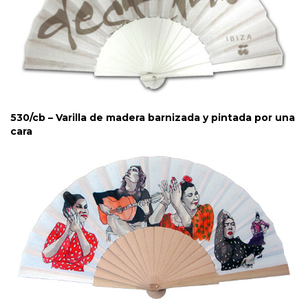
530/cb – Varilla de madera barnizada y pintada por una
cara