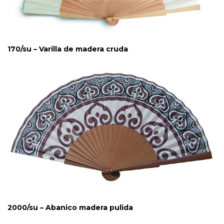
170/su – Varilla de madera cruda
2000/su – Abanico madera pulida