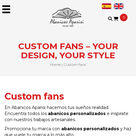
0
CUSTOM FANS – YOUR
DESIGN, YOUR STYLE
Home
|
Custom fans
Custom fans
En Abanicos Aparisi hacemos tus sueños realidad.
Encuentra todos los
abanicos personalizados
e inspirate
con nuestros trabajos artesanales.
Promociona tu marca con
abanicos personalizados
y haz
que vuele tu marca a lo más alto.