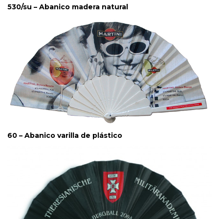
530/su – Abanico madera natural
60 – Abanico varilla de plástico