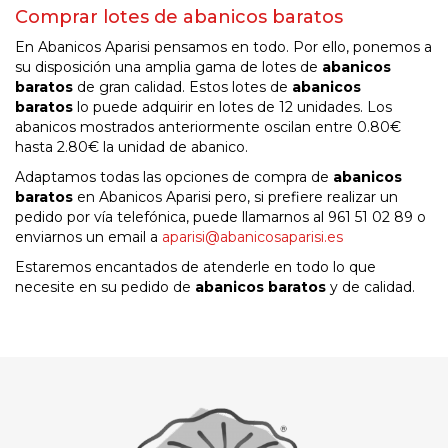
Comprar lotes de abanicos baratos
En Abanicos Aparisi pensamos en todo. Por ello, ponemos a
su disposición una amplia gama de lotes de
abanicos
baratos
de gran calidad. Estos lotes de
abanicos
baratos
lo puede adquirir en lotes de 12 unidades. Los
abanicos mostrados anteriormente oscilan entre 0.80€
hasta 2.80€ la unidad de abanico.
Adaptamos todas las opciones de compra de
abanicos
baratos
en Abanicos Aparisi pero, si prefiere realizar un
pedido por vía telefónica, puede llamarnos al 961 51 02 89 o
enviarnos un email a
aparisi@abanicosaparisi.es
Estaremos encantados de atenderle en todo lo que
necesite en su pedido de
abanicos baratos
y de calidad.