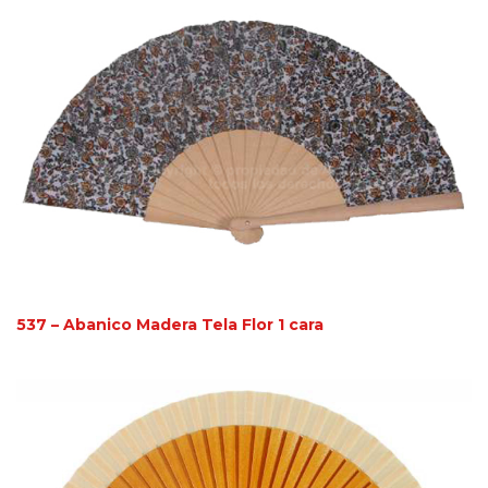
537 – Abanico Madera Tela Flor 1 cara