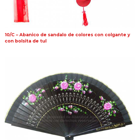
10/C – Abanico de sandalo de colores con colgante y
con bolsita de tul