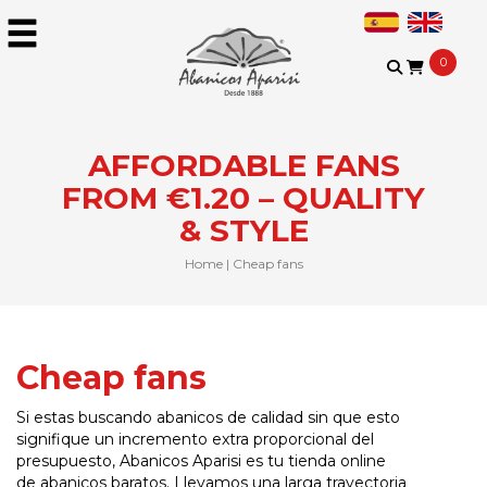
0
AFFORDABLE FANS
FROM €1.20 – QUALITY
& STYLE
Home
|
Cheap fans
Cheap fans
Si estas buscando abanicos de calidad sin que esto
signifique un incremento extra proporcional del
presupuesto, Abanicos Aparisi es tu tienda online
de abanicos baratos. Llevamos una larga trayectoria