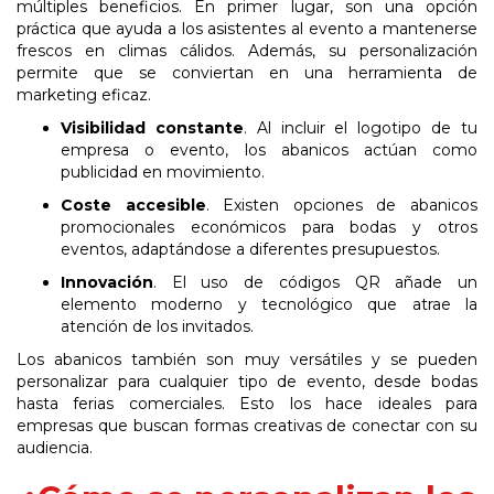
múltiples beneficios. En primer lugar, son una opción
práctica que ayuda a los asistentes al evento a mantenerse
frescos en climas
cálidos.
Además,
su
personalización
permite
que
se
conviertan
en
una
herramienta
de
marketing eficaz.
Visibilidad
constante
.
Al
incluir
el
logotipo
de
tu
empresa
o
evento,
los
abanicos actúan como
publicidad en movimiento.
Coste
accesible
.
Existen
opciones
de
abanicos
promocionales
económicos
para
bodas y otros
eventos, adaptándose a diferentes presupuestos.
Innovación
.
El
uso
de
códigos
QR
añade
un
elemento
moderno
y
tecnológico
que atrae la
atención de los invitados.
Los abanicos también son muy versátiles y se pueden
personalizar para cualquier tipo de evento, desde bodas
hasta ferias comerciales. Esto los hace ideales para
empresas que buscan formas creativas de conectar con su
audiencia.