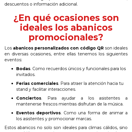
descuentos o información adicional.
¿En qué ocasiones son
ideales los abanicos
promocionales?
Los
abanicos personalizados con código QR
son ideales
en diversas ocasiones, entre ellas tenemos los siguientes
eventos:
Bodas
. Como recuerdos únicos y funcionales para los
invitados.
Ferias comerciales
. Para atraer la atención hacia tu
stand y facilitar
interacciones.
Conciertos
. Para ayudar a los asistentes a
mantenerse frescos mientras disfrutan de la
música.
Eventos
deportivos
.
C
omo
una
forma
de
animar
a
los
asistentes
y
promocionar
marcas.
Estos
abanicos
no
solo
son
ideales
para
climas
cálidos,
sino