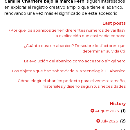
Camille Charrière bajo la marca Fern
, siguen interesados
en explorar el registro creativo amplio que tiene el abanico,
renovando una vez más el significado de este accesorio.
Last posts
¿Por qué los abanicos tienen diferentes números de varillas?
La explicación que casi nadie conoce
¿Cuánto dura un abanico? Descubre los factores que
determinan su vida útil
La evolución del abanico como accesorio sin género
Los objetos que han sobrevivido a la tecnología: El Abanico
Cómo elegir el abanico perfecto para el verano: tamaño,
materiales y diseño según tus necesidades
History
(1)
August 2026
(2)
July 2026