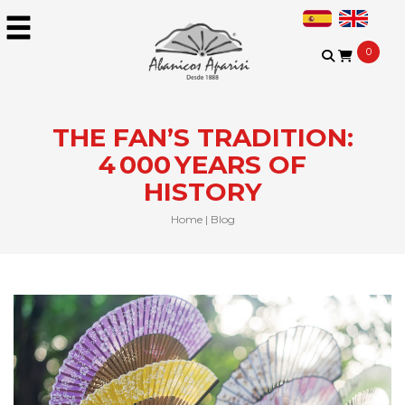
0
THE FAN’S TRADITION:
4 000 YEARS OF
HISTORY
Home
|
Blog