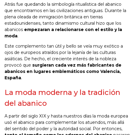
Atrás fue quedando la simbología ritualística del abanico
que encontramos en las civilizaciones antiguas. Durante la
plena oleada de inmigración británica en tierras
estadounidenses, tanto dinamismo cultural hizo que los
abanicos
empezaran a relacionarse con el estilo y la
moda
.
Este complemento tan útil y bello se veía muy exótico a
ojos de europeos atraídos por la lejanía de las culturas
asiáticas. De hecho, el creciente interés de la nobleza
provocó que
surgieran cada vez más fabricantes de
abanicos en lugares emblemáticos como Valencia,
España
.
La moda moderna y la tradición
del abanico
A partir del siglo XIX y hasta nuestros días la moda europea
usó el abanico para complementar los atuendos, más allá
del sentido del poder y la autoridad social. Por entonces,
tanto el tamaño como los adornos del abanico
pasaron