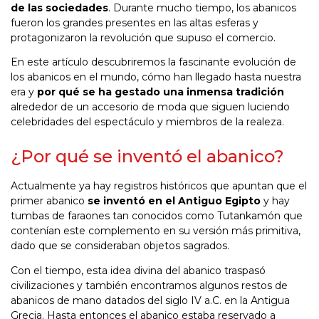
de las sociedades
. Durante mucho tiempo, los abanicos
fueron los grandes presentes en las altas esferas y
protagonizaron la revolución que supuso el comercio.
En este artículo descubriremos la fascinante evolución de
los abanicos en el mundo, cómo han llegado hasta nuestra
era y
por qué se ha gestado una inmensa tradición
alrededor de un accesorio de moda que siguen luciendo
celebridades del espectáculo y miembros de la realeza.
¿Por qué se inventó el abanico?
Actualmente ya hay registros históricos que apuntan que el
primer abanico
se inventó en el Antiguo Egipto
y hay
tumbas de faraones tan conocidos como Tutankamón que
contenían este complemento en su versión más primitiva,
dado que se consideraban objetos sagrados.
Con el tiempo, esta idea divina del abanico traspasó
civilizaciones y también encontramos algunos restos de
abanicos de mano datados del siglo IV a.C. en la Antigua
Grecia. Hasta entonces el abanico estaba reservado a