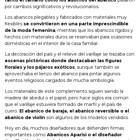
por cambios significativos y revolucionarios.
Los abanicos plegables y fabricados con materiales muy
flexibles
se convirtieron en una parte imprescindible
de la moda femenina
, mientras que los abanicos rígidos y
hechos con materiales duros se reservaban para ocasiones
domésticas en el interior de la casa familiar.
La decoración del país y el relieve del varillaje se trazaba con
escenas pictóricas donde destacaban las figuras
florales y los pájaros exóticos
, aunque también se
aprovechaba el lienzo del abanico para pintar algunos
eventos religiosos cargados de mucha simbología.
Los materiales de este complemento siguen siendo la
madera de abedul o el papel, pero hace siglos era común
que el varillaje estuviera formado de marfil y el país de
cuero.
El abanico de baraja, el abanico reversible o el
abanico de violín
son algunos de los modelos vendidos.
Hoy en día, muchos diseñadores que defienden firmas
importantes como
Abanicos Aparisi o el diseñador