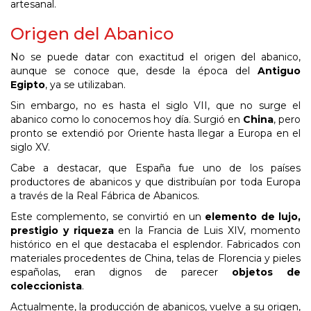
artesanal.
Origen del Abanico
No se puede datar con exactitud el origen del abanico,
aunque se conoce que, desde la época del
Antiguo
Egipto
, ya se utilizaban.
Sin embargo, no es hasta el siglo VII, que no surge el
abanico como lo conocemos hoy día. Surgió en
China
, pero
pronto se extendió por Oriente hasta llegar a Europa en el
siglo XV.
Cabe a destacar, que España fue uno de los países
productores de abanicos y que distribuían por toda Europa
a través de la Real Fábrica de Abanicos.
Este complemento, se convirtió en un
elemento de lujo,
prestigio y riqueza
en la Francia de Luis XIV, momento
histórico en el que destacaba el esplendor. Fabricados con
materiales procedentes de China, telas de Florencia y pieles
españolas, eran dignos de parecer
objetos de
coleccionista
.
Actualmente, la producción de abanicos, vuelve a su origen,