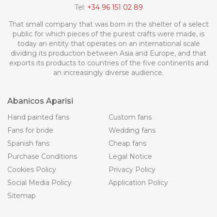
Tel:
+34 96 151 02 89
That small company that was born in the shelter of a select
public for which pieces of the purest crafts were made, is
today an entity that operates on an international scale
dividing its production between Asia and Europe, and that
exports its products to countries of the five continents and
an increasingly diverse audience.
Abanicos Aparisi
Hand painted fans
Custom fans
Fans for bride
Wedding fans
Spanish fans
Cheap fans
Purchase Conditions
Legal Notice
Cookies Policy
Privacy Policy
Social Media Policy
Application Policy
Sitemap