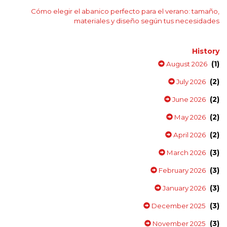
Cómo elegir el abanico perfecto para el verano: tamaño,
materiales y diseño según tus necesidades
History
(1)
August 2026
(2)
July 2026
(2)
June 2026
(2)
May 2026
(2)
April 2026
(3)
March 2026
(3)
February 2026
(3)
January 2026
(3)
December 2025
(3)
November 2025