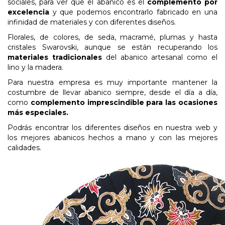
sociales, para ver que el abanico es el
complemento por
excelencia
y que podemos encontrarlo fabricado en una
infinidad de materiales y con diferentes diseños.
Florales, de colores, de seda, macramé, plumas y hasta
cristales Swarovski, aunque se están recuperando los
materiales tradicionales
del abanico artesanal como el
lino y la madera.
Para nuestra empresa es muy importante mantener la
costumbre de llevar abanico siempre, desde el día a día,
como
complemento imprescindible para las ocasiones
más especiales.
Podrás encontrar los diferentes diseños en nuestra web y
los mejores abanicos hechos a mano y con las mejores
calidades.