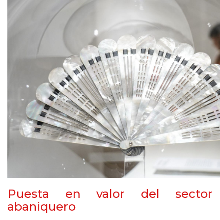
Puesta en valor del sector
abaniquero