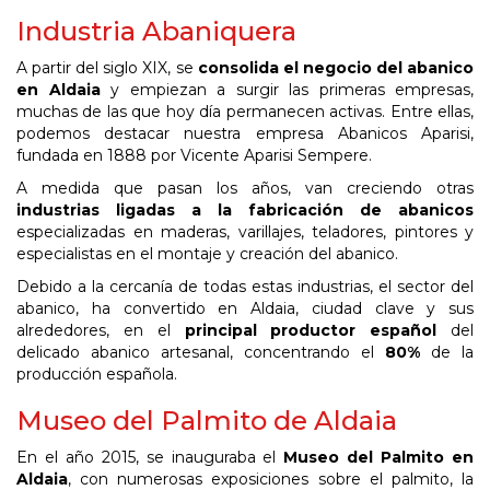
Industria Abaniquera
A partir del siglo XIX, se
consolida el negocio del abanico
en Aldaia
y empiezan a surgir las primeras empresas,
muchas de las que hoy día permanecen activas. Entre ellas,
podemos destacar nuestra empresa Abanicos Aparisi,
fundada en 1888 por Vicente Aparisi Sempere.
A medida que pasan los años, van creciendo otras
industrias ligadas a la fabricación de abanicos
especializadas en maderas, varillajes, teladores, pintores y
especialistas en el montaje y creación del abanico.
Debido a la cercanía de todas estas industrias, el sector del
abanico, ha convertido en Aldaia, ciudad clave y sus
alrededores, en el
principal productor español
del
delicado abanico artesanal, concentrando el
80%
de la
producción española.
Museo del Palmito de Aldaia
En el año 2015, se inauguraba el
Museo del Palmito en
Aldaia
, con numerosas exposiciones sobre el palmito, la