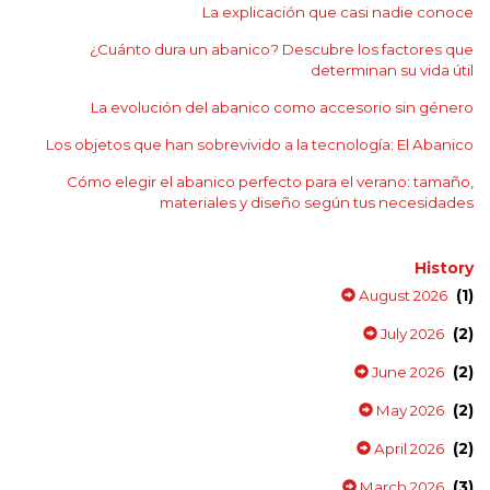
La explicación que casi nadie conoce
¿Cuánto dura un abanico? Descubre los factores que
determinan su vida útil
La evolución del abanico como accesorio sin género
Los objetos que han sobrevivido a la tecnología: El Abanico
Cómo elegir el abanico perfecto para el verano: tamaño,
materiales y diseño según tus necesidades
History
(1)
August 2026
(2)
July 2026
(2)
June 2026
(2)
May 2026
(2)
April 2026
(3)
March 2026