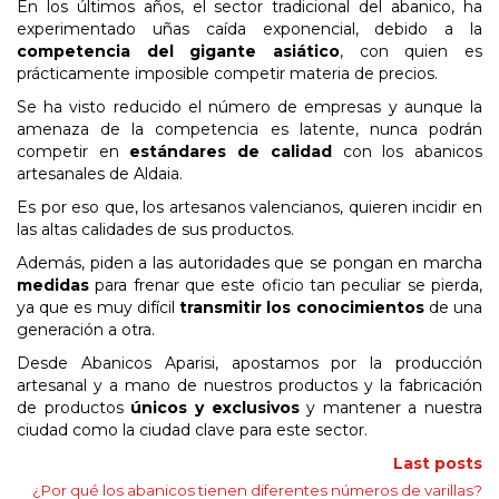
En los últimos años, el sector tradicional del abanico, ha
experimentado uñas caída exponencial, debido a la
competencia del gigante asiático
, con quien es
prácticamente imposible competir materia de precios.
Se ha visto reducido el número de empresas y aunque la
amenaza de la competencia es latente, nunca podrán
competir en
estándares de calidad
con los abanicos
artesanales de Aldaia.
Es por eso que, los artesanos valencianos, quieren incidir en
las altas calidades de sus productos.
Además, piden a las autoridades que se pongan en marcha
medidas
para frenar que este oficio tan peculiar se pierda,
ya que es muy difícil
transmitir los conocimientos
de una
generación a otra.
Desde Abanicos Aparisi, apostamos por la producción
artesanal y a mano de nuestros productos y la fabricación
de productos
únicos y exclusivos
y mantener a nuestra
ciudad como la ciudad clave para este sector.
Last posts
¿Por qué los abanicos tienen diferentes números de varillas?