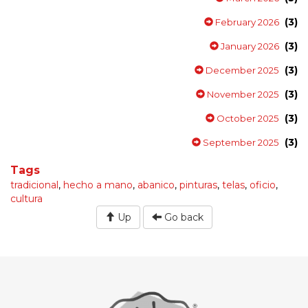
(3)
February 2026
(3)
January 2026
(3)
December 2025
(3)
November 2025
(3)
October 2025
(3)
September 2025
Tags
tradicional
,
hecho a mano
,
abanico
,
pinturas
,
telas
,
oficio
,
cultura
Up
Go back