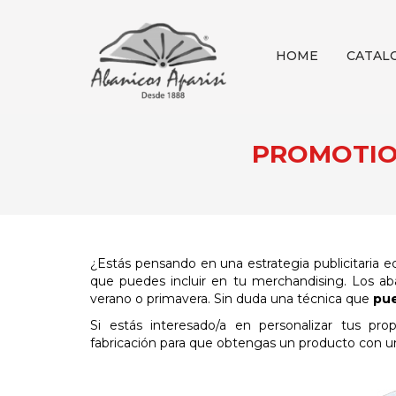
HOME
CATAL
PROMOTION
¿Estás pensando en una estrategia publicitaria e
que puedes incluir en tu merchandising. Los aba
verano o primavera. Sin duda una técnica que
pue
Si estás interesado/a en personalizar tus pro
fabricación para que obtengas un producto con un