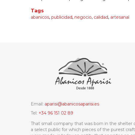
Tags
abanicos
,
publicidad
,
negocio
,
calidad
,
artesanal
Email:
aparisi@abanicosaparisi.es
Tel:
+34 96 151 02 89
That small company that was born in the shelter 
a select public for which pieces of the purest craf