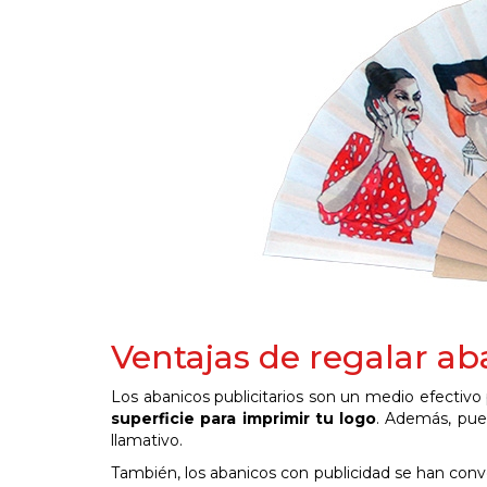
Ventajas de regalar ab
Los abanicos publicitarios son un medio efectivo
superficie para imprimir tu logo
. Además, pued
llamativo.
También, los abanicos con publicidad se han conv