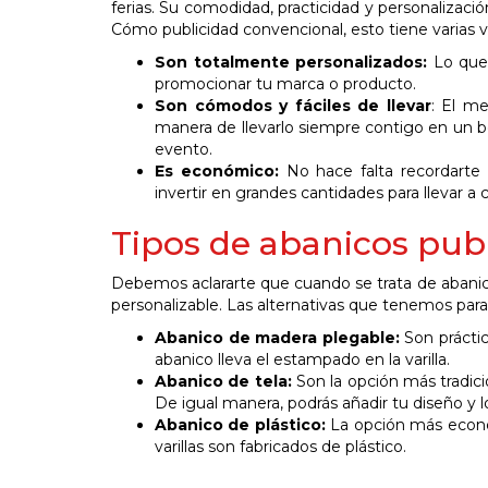
ferias. Su comodidad, practicidad y personalizac
Cómo publicidad convencional, esto tiene varias 
Son totalmente personalizados:
Lo que 
promocionar tu marca o producto.
Son cómodos y fáciles de llevar
: El m
manera de llevarlo siempre contigo en un b
evento.
Es económico:
No hace falta recordarte 
invertir en grandes cantidades para llevar a 
Tipos de abanicos pub
Debemos aclararte que cuando se trata de abanico
personalizable. Las alternativas que tenemos para 
Abanico de madera plegable:
Son prácti
abanico lleva el estampado en la varilla.
Abanico de tela:
Son la opción más tradici
De igual manera, podrás añadir tu diseño y l
Abanico de plástico:
La opción más econó
varillas son fabricados de plástico.