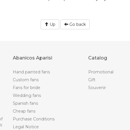
Up
Go back
Abanicos Aparisi
Catalog
Hand painted fans
Promotional
Custom fans
Gift
Fans for bride
Souvenir
Wedding fans
Spanish fans
Cheap fans
of
Purchase Conditions
ts
Legal Notice