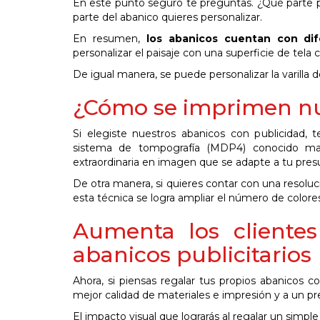
En este punto seguro te preguntas. ¿Qué parte 
parte del abanico quieres personalizar.
En resumen,
los abanicos cuentan con dif
personalizar el paisaje con una superficie de tel
De igual manera, se puede personalizar la varilla
¿Cómo se imprimen nue
Si elegiste nuestros abanicos con publicidad
sistema de tompografía (MDP4) conocido m
extraordinaria en imagen que se adapte a tu pres
De otra manera, si quieres contar con una resolu
esta técnica se logra ampliar el número de colore
Aumenta los cliente
abanicos publicitarios
Ahora, si piensas regalar tus propios abanicos 
mejor calidad de materiales e impresión y a un 
El impacto visual que lograrás al regalar un simple