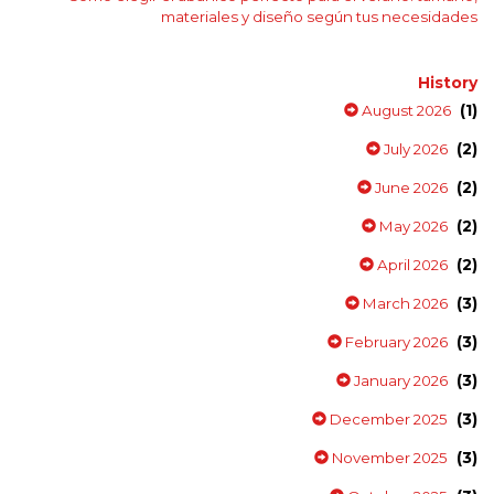
materiales y diseño según tus necesidades
History
(1)
August 2026
(2)
July 2026
(2)
June 2026
(2)
May 2026
(2)
April 2026
(3)
March 2026
(3)
February 2026
(3)
January 2026
(3)
December 2025
(3)
November 2025