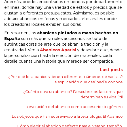
Además, puedes encontrarlos en tiendas por departamento
en línea, donde hay una variedad de estilos y precios que se
ajustan a diferentes presupuestos. Asimismo, es posible
adquirir abanicos en ferias y mercados artesanales donde
los creadores locales exhiben sus obras.
En resumen, los
abanicos pintados a mano hechos en
España
son más que simples accesorios; se trata de
auténticas obras de arte que celebran la tradición y la
creatividad. Ven a
Abanicos Aparisi
y descubre que, desde
la personalización hasta la elección de materiales, cada
detalle cuenta una historia que merece ser compartida.
Last posts
¿Por qué los abanicos tienen diferentes números de varillas?
La explicación que casi nadie conoce
¿Cuánto dura un abanico? Descubre los factores que
determinan su vida útil
La evolución del abanico como accesorio sin género
Los objetos que han sobrevivido a la tecnología: El Abanico
Cómo elegir el abanico perfecto para el verano: tamaño,