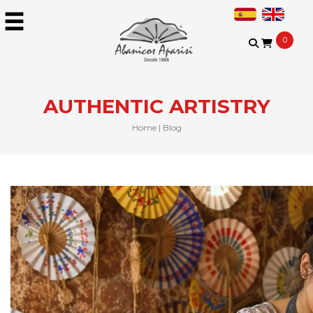
0
AUTHENTIC ARTISTRY
Home
|
Blog