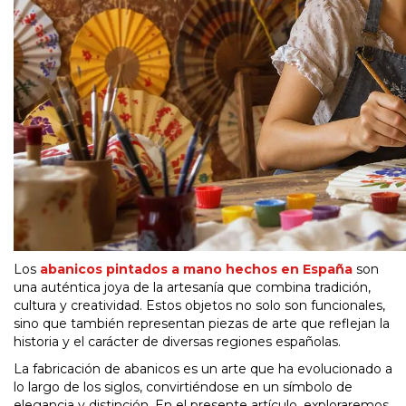
Los
abanicos pintados a mano hechos en España
son
una auténtica joya de la artesanía que combina tradición,
cultura y creatividad. Estos objetos no solo son funcionales,
sino que también representan piezas de arte que reflejan la
historia y el carácter de diversas regiones españolas.
La fabricación de abanicos es un arte que ha evolucionado a
lo largo de los siglos, convirtiéndose en un símbolo de
elegancia y distinción. En el presente artículo, exploraremos