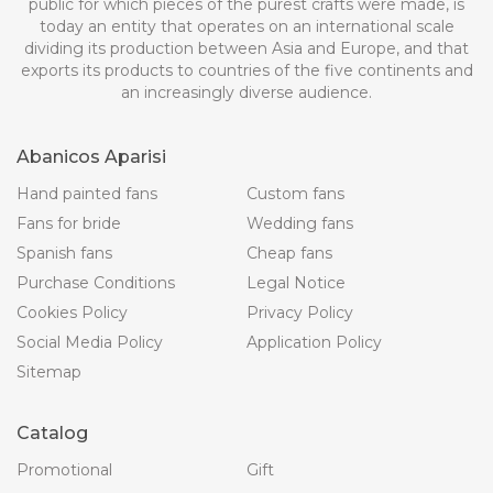
public for which pieces of the purest crafts were made, is
today an entity that operates on an international scale
dividing its production between Asia and Europe, and that
exports its products to countries of the five continents and
an increasingly diverse audience.
Abanicos Aparisi
Hand painted fans
Custom fans
Fans for bride
Wedding fans
Spanish fans
Cheap fans
Purchase Conditions
Legal Notice
Cookies Policy
Privacy Policy
Social Media Policy
Application Policy
Sitemap
Catalog
Promotional
Gift