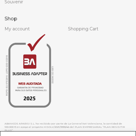
Souvenir
Shop
My account
Shopping Cart
ABANICOS APARISI S.L. ha recibido por parte de La Generalitat Valenciana, la cantidad de
100.000 € en apoyo al proyecto HISOLV/2021/3933/46 del PLAN EMPRESARIAL “PLAN RESISITIR
PLUS”.
ABANICOS APARISI S.L. ha recibido por parte de La Generalitat Valenciana, la cantidad de 7.000