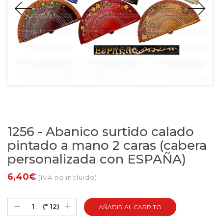
1256 - Abanico surtido calado
pintado a mano 2 caras (cabera
personalizada con ESPAÑA)
6,40€
(IVA no incluido)
(* 12)