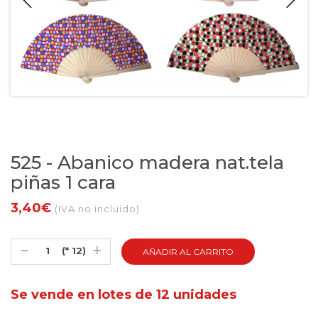
525 - Abanico madera nat.tela
piñas 1 cara
3,40€
(IVA no incluido)
(* 12)
Se vende en lotes de 12 unidades