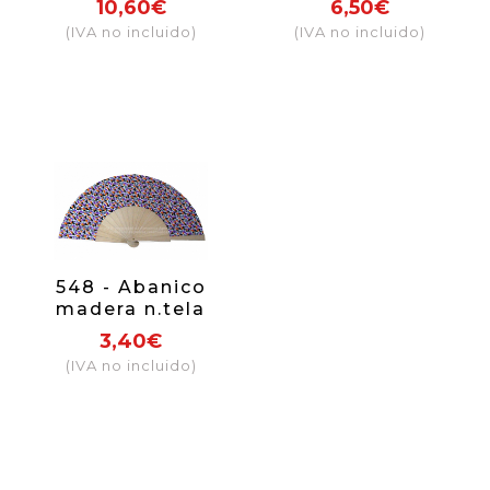
10,60€
6,50€
surtidos)
(IVA no incluido)
(IVA no incluido)
548 - Abanico
madera n.tela
formas triángulos
3,40€
colores
(IVA no incluido)