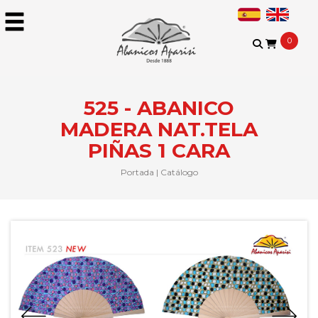
0
525 - ABANICO
MADERA NAT.TELA
PIÑAS 1 CARA
Portada
|
Catálogo