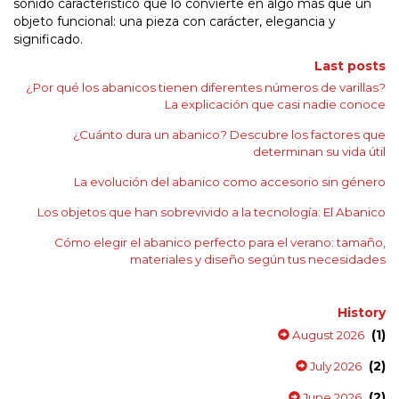
sonido característico que lo convierte en algo más que un
objeto funcional: una pieza con carácter, elegancia y
significado.
Last posts
¿Por qué los abanicos tienen diferentes números de varillas?
La explicación que casi nadie conoce
¿Cuánto dura un abanico? Descubre los factores que
determinan su vida útil
La evolución del abanico como accesorio sin género
Los objetos que han sobrevivido a la tecnología: El Abanico
Cómo elegir el abanico perfecto para el verano: tamaño,
materiales y diseño según tus necesidades
History
(1)
August 2026
(2)
July 2026
(2)
June 2026