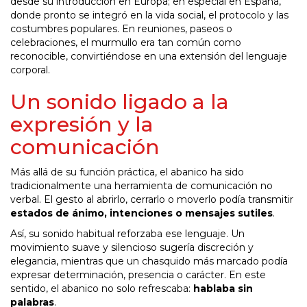
desde su introducción en Europa; en especial en España,
donde pronto se integró en la vida social, el protocolo y las
costumbres populares. En reuniones, paseos o
celebraciones, el murmullo era tan común como
reconocible, convirtiéndose en una extensión del lenguaje
corporal.
Un sonido ligado a la
expresión y la
comunicación
Más allá de su función práctica, el abanico ha sido
tradicionalmente una herramienta de comunicación no
verbal. El gesto al abrirlo, cerrarlo o moverlo podía transmitir
estados de ánimo, intenciones o mensajes sutiles
.
Así, su sonido habitual reforzaba ese lenguaje. Un
movimiento suave y silencioso sugería discreción y
elegancia, mientras que un chasquido más marcado podía
expresar determinación, presencia o carácter. En este
sentido, el abanico no solo refrescaba:
hablaba sin
palabras
.