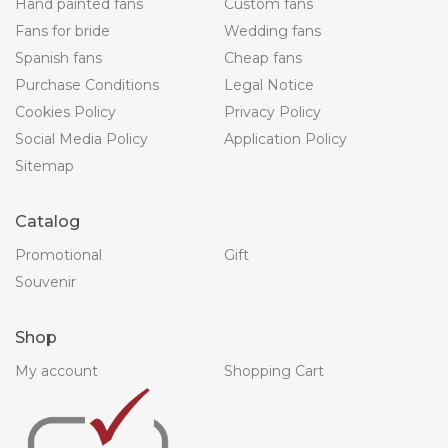
Hand painted fans
Custom fans
Fans for bride
Wedding fans
Spanish fans
Cheap fans
Purchase Conditions
Legal Notice
Cookies Policy
Privacy Policy
Social Media Policy
Application Policy
Sitemap
Catalog
Promotional
Gift
Souvenir
Shop
My account
Shopping Cart