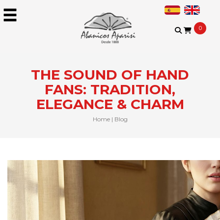
0
THE SOUND OF HAND
FANS: TRADITION,
ELEGANCE & CHARM
Home
|
Blog