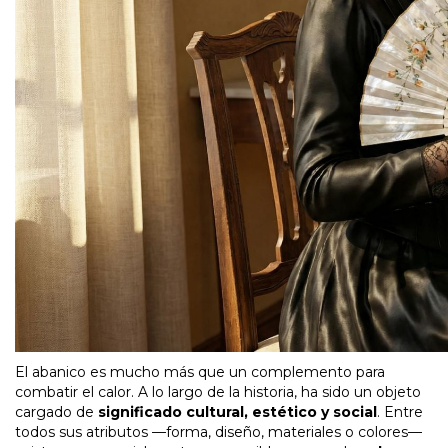
El abanico es mucho más que un complemento para
combatir el calor. A lo largo de la historia, ha sido un objeto
cargado de
significado cultural, estético y social
. Entre
todos sus atributos —forma, diseño, materiales o colores—