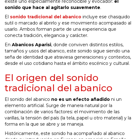
existe uno especialmente reconocible y evocador:
el
sonido que hace al agitarlo suavemente
.
El
sonido tradicional del abanico
incluye ese chasquido
sutil o marcado al abrirlo y ese movimiento acompasado al
usarlo. Ambos forman parte de una experiencia que
conecta tradición, elegancia y carácter.
En
Abanicos Aparisi
, donde conviven distintos estilos,
tamaños y usos del abanico, este sonido sigue siendo una
seña de identidad que atraviesa generaciones y contextos,
desde el uso cotidiano hasta el ámbito escénico y cultural.
El origen del sonido
tradicional del abanico
El sonido del abanico
no es un efecto añadido
ni un
elemento artificial. Surge de manera natural por la
combinación de varios factores: el movimiento de las
varillas, la tensión del país (la tela, papel u otro material) y la
forma en la que se abre y se maneja.
Históricamente, este sonido ha acompañado al abanico