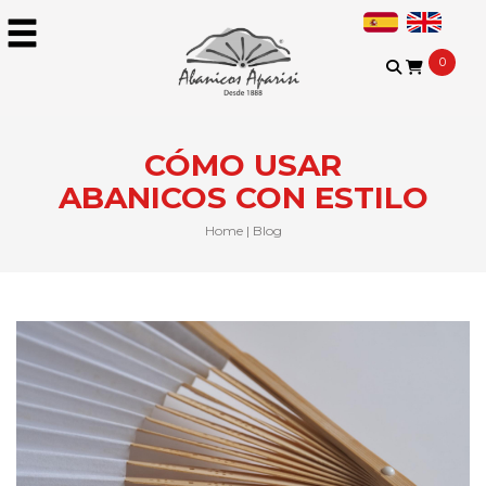
0
CÓMO USAR
ABANICOS CON ESTILO
Home
|
Blog