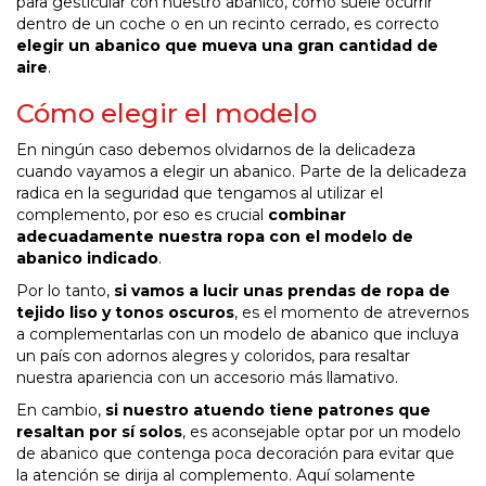
para gesticular con nuestro abanico, como suele ocurrir
dentro de un coche o en un recinto cerrado, es correcto
elegir un abanico que mueva una gran cantidad de
aire
.
Cómo elegir el modelo
En ningún caso debemos olvidarnos de la delicadeza
cuando vayamos a elegir un abanico. Parte de la delicadeza
radica en la seguridad que tengamos al utilizar el
complemento, por eso es crucial
combinar
adecuadamente nuestra ropa con el modelo de
abanico indicado
.
Por lo tanto,
si vamos a lucir unas prendas de ropa de
tejido liso y tonos oscuros
, es el momento de atrevernos
a complementarlas con un modelo de abanico que incluya
un país con adornos alegres y coloridos, para resaltar
nuestra apariencia con un accesorio más llamativo.
En cambio,
si nuestro atuendo tiene patrones que
resaltan por sí solos
, es aconsejable optar por un modelo
de abanico que contenga poca decoración para evitar que
la atención se dirija al complemento. Aquí solamente