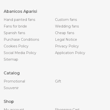
Abanicos Aparisi
Hand painted fans
Custom fans
Fans for bride
Wedding fans
Spanish fans
Cheap fans
Purchase Conditions
Legal Notice
Cookies Policy
Privacy Policy
Social Media Policy
Application Policy
Sitemap
Catalog
Promotional
Gift
Souvenir
Shop
My account
Shopping Cart