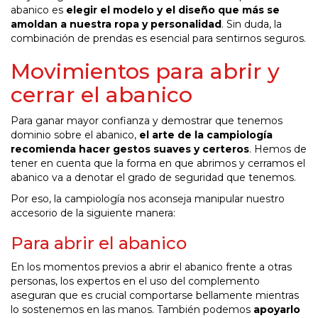
abanico es
elegir el modelo y el diseño que más se
amoldan a nuestra ropa y personalidad
. Sin duda, la
combinación de prendas es esencial para sentirnos seguros.
Movimientos para abrir y
cerrar el abanico
Para ganar mayor confianza y demostrar que tenemos
dominio sobre el abanico,
el arte de la campiología
recomienda hacer gestos suaves y certeros
. Hemos de
tener en cuenta que la forma en que abrimos y cerramos el
abanico va a denotar el grado de seguridad que tenemos.
Por eso, la campiología nos aconseja manipular nuestro
accesorio de la siguiente manera:
Para abrir el abanico
En los momentos previos a abrir el abanico frente a otras
personas, los expertos en el uso del complemento
aseguran que es crucial comportarse bellamente mientras
lo sostenemos en las manos. También podemos
apoyarlo