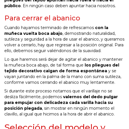
público
. En ningún caso deben apuntar hacia nosotros.
Para cerrar el abanico
Cuando hayamos terminado de refrescarnos
con la
muñeca vuelta boca abajo
, demostrando naturalidad,
sutileza y seguridad a la hora de usar el abanico, y queramos
volver a cerrarlo, hay que regresar a la posición original. Para
ello, debemos seguir valiéndonos de la suavidad.
Lo que haremos será dejar de agitar el abanico y mantener
la muñeca boca abajo, de tal forma que
los pliegues del
tejido decorativo caigan de forma espontánea
y se
vayan juntando en la palma de la mano con suma sutileza,
conforme vamos cerrando el abanico muy lentamente.
Si durante este proceso notamos que el varillaje no se
desliza fácilmente, podemos
valernos del dedo pulgar
para empujar con delicadeza cada varilla hacia su
posición plegada
, sin mostrar en ningún momento el
clavillo, al igual que hicimos a la hora de abrir el abanico.
Selección del modelo y