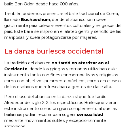
baile Bon Odori desde hace 600 años.
También podemos presenciar el baile tradicional de Corea,
llamado
Buchaechum
, donde el abanico se mueve
grácilmente para celebrar eventos culturales y religiosos del
país. Este baile se inspiró en el aleteo gentil y sencillo de las
mariposas, y suele protagonizarse por mujeres.
La danza burlesca occidental
La tradición del abanico
no tardó en aterrizar en el
Occidente
, donde los griegos y romanos utilizaban este
instrumento tanto con fines conmemorativos y religiosos
como con objetivos puramente prácticos, como era el caso
de los esclavos que refrescaban a gentes de clase alta.
Pero el uso del abanico en la danza sí que fue tardío.
Alrededor del siglo XIX, los espectáculos Burlesque vieron
este instrumento como un gran complemento al que las
bailarinas podían recurrir para sugerir
sensualidad
mediante movimientos sutiles y excepcionalmente
armónicos.