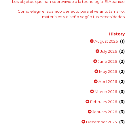
Los objetos que han sobrevivido a la tecnología: El Abanico
Cómo elegir el abanico perfecto para el verano: tamaño,
materiales y diseño según tus necesidades
History
(1)
August 2026
(2)
July 2026
(2)
June 2026
(2)
May 2026
(2)
April 2026
(3)
March 2026
(3)
February 2026
(3)
January 2026
(3)
December 2025