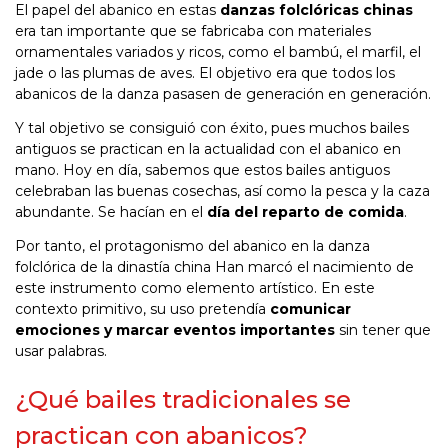
El papel del abanico en estas
danzas folclóricas chinas
era tan importante que se fabricaba con materiales
ornamentales variados y ricos, como el bambú, el marfil, el
jade o las plumas de aves. El objetivo era que todos los
abanicos de la danza pasasen de generación en generación.
Y tal objetivo se consiguió con éxito, pues muchos bailes
antiguos se practican en la actualidad con el abanico en
mano. Hoy en día, sabemos que estos bailes antiguos
celebraban las buenas cosechas, así como la pesca y la caza
abundante. Se hacían en el
día del reparto de comida
.
Por tanto, el protagonismo del abanico en la danza
folclórica de la dinastía china Han marcó el nacimiento de
este instrumento como elemento artístico. En este
contexto primitivo, su uso pretendía
comunicar
emociones y marcar eventos importantes
sin tener que
usar palabras.
¿Qué bailes tradicionales se
practican con abanicos?