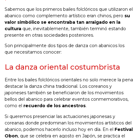
Sabemos que los primeros bailes folclóricos que utilizaron el
abanico como complemento artístico eran chinos, pero
su
valor simbólico se encontraba tan arraigado en la
cultura
que, inevitablemente, también terminó estando
presente en otras sociedades posteriores.
Son principalmente dos tipos de danza con abanicos los
que necesitamos conocer:
La danza oriental costumbrista
Entre los bailes folclóricos orientales no solo merece la pena
destacar la danza china tradicional. Los coreanos y
japoneses también se beneficiaron de los movimientos
bellos del abanico para celebrar eventos conmemorativos,
como el
recuerdo de los ancestros
.
Si queremos presenciar las actuaciones japonesas y
coreanas donde predominan los movimientos artísticos del
abanico, podemos hacerlo incluso hoy en día. En el
Festival
Obon
, que se celebra en agosto en Japón, se practica el