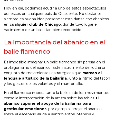
Hoy en día, podemos acudir a uno de estos espectáculos
burlescos en cualquier país de Occidente. No obstante,
siempre es buena idea presenciar esta danza con abanicos
en
cualquier club de Chicago
, donde tuvo lugar el
nacimiento de un baile tan bien reconocido.
La importancia del abanico en el
baile flamenco
Es imposible imaginar un baile flamenco sin pensar en el
protagonismo del abanico. Este instrumento derrocha un
conjunto de movimientos estratégicos que
marcan el
lenguaje artístico de la bailarina
, junto al ritmo del tacón
y los gestos de los volantes y el mantoncillo.
En el flamenco impera tanto la belleza de los movimientos
como la interpretación de la artista sobre las tablas.
El
abanico supone el apoyo de la bailarina para
gesticular emociones
, por ejemplo, arrojar el abanico
sobre el escenario alude a sentimientos intensos y