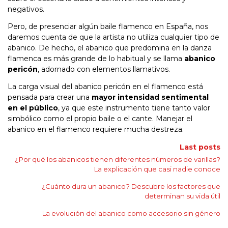
negativos.
Pero, de presenciar algún baile flamenco en España, nos
daremos cuenta de que la artista no utiliza cualquier tipo de
abanico. De hecho, el abanico que predomina en la danza
flamenca es más grande de lo habitual y se llama
abanico
pericón
, adornado con elementos llamativos.
La carga visual del abanico pericón en el flamenco está
pensada para crear una
mayor intensidad sentimental
en el público
, ya que este instrumento tiene tanto valor
simbólico como el propio baile o el cante. Manejar el
abanico en el flamenco requiere mucha destreza.
Last posts
¿Por qué los abanicos tienen diferentes números de varillas?
La explicación que casi nadie conoce
¿Cuánto dura un abanico? Descubre los factores que
determinan su vida útil
La evolución del abanico como accesorio sin género