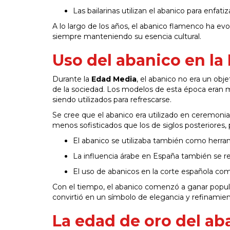
Las bailarinas utilizan el abanico para enfati
A lo largo de los años, el abanico flamenco ha e
siempre manteniendo su esencia cultural.
Uso del abanico en la
Durante la
Edad Media
, el abanico no era un obj
de la sociedad. Los modelos de esta época eran m
siendo utilizados para refrescarse.
Se cree que el abanico era utilizado en ceremon
menos sofisticados que los de siglos posteriores, p
El abanico se utilizaba también como herra
La influencia árabe en España también se ref
El uso de abanicos en la corte española com
Con el tiempo, el abanico comenzó a ganar popul
convirtió en un símbolo de elegancia y refinamien
La edad de oro del ab