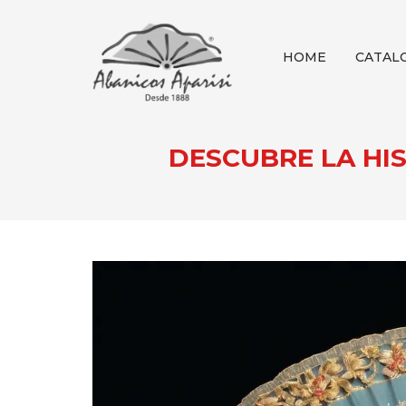
HOME
CATAL
DESCUBRE LA HI