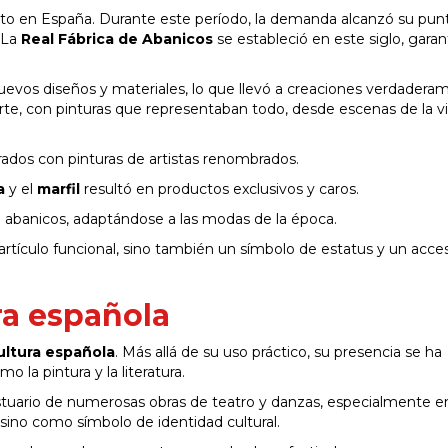
eto en España. Durante este período, la demanda alcanzó su pun
. La
Real Fábrica de Abanicos
se estableció en este siglo, gara
vos diseños y materiales, lo que llevó a creaciones verdadera
arte, con pinturas que representaban todo, desde escenas de la v
ados con pinturas de artistas renombrados.
a
y el
marfil
resultó en productos exclusivos y caros.
de abanicos, adaptándose a las modas de la época.
 artículo funcional, sino también un símbolo de estatus y un acce
ra española
ultura española
. Más allá de su uso práctico, su presencia se ha
 la pintura y la literatura.
stuario de numerosas obras de teatro y danzas, especialmente en
ino como símbolo de identidad cultural.