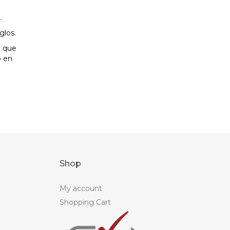
.
glos.
l que
o en
Shop
My account
Shopping Cart