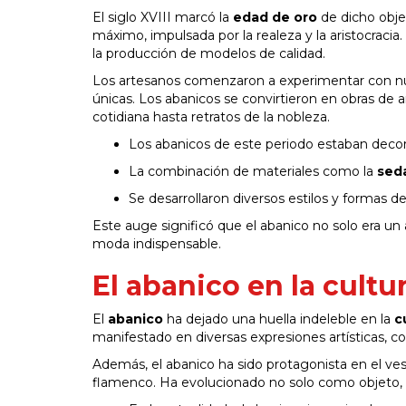
El siglo XVIII marcó la
edad de oro
de dicho obj
máximo, impulsada por la realeza y la aristocracia
la producción de modelos de calidad.
Los artesanos comenzaron a experimentar con nue
únicas. Los abanicos se convirtieron en obras de 
cotidiana hasta retratos de la nobleza.
Los abanicos de este periodo estaban decor
La combinación de materiales como la
sed
Se desarrollaron diversos estilos y formas 
Este auge significó que el abanico no solo era un
moda indispensable.
El abanico en la cultu
El
abanico
ha dejado una huella indeleble en la
c
manifestado en diversas expresiones artísticas, como
Además, el abanico ha sido protagonista en el ve
flamenco. Ha evolucionado no solo como objeto, s