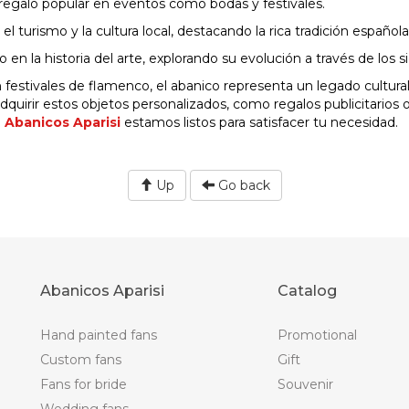
n regalo popular en eventos como bodas y festivales.
 turismo y la cultura local, destacando la rica tradición española
en la historia del arte, explorando su evolución a través de los si
 festivales de flamenco, el abanico representa un legado cultura
dquirir estos objetos personalizados, como regalos publicitarios 
n
Abanicos Aparisi
estamos listos para satisfacer tu necesidad.
Up
Go back
Abanicos Aparisi
Catalog
Hand painted fans
Promotional
Custom fans
Gift
Fans for bride
Souvenir