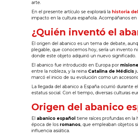
arte.
En el presente artículo se explorará la
historia de
impacto en la cultura española. Acompáñanos en e
¿Quién inventó el ab
El origen del abanico es un tema de debate, aun
plegable, que conocemos hoy, sería un invento ni
donde este objeto adquirió un nuevo significado.
El abanico fue introducido en Europa por
misione
entre la nobleza, y la reina
Catalina de Médicis
j
marcó el inicio de su evolución como un accesor
La llegada del abanico a España ocurrió durante e
estatus social. Con el tiempo, diversas culturas e
Origen del abanico e
El
abanico español
tiene raíces profundas en la 
época de los
romanos
, que empleaban objetos si
influencia asiática.