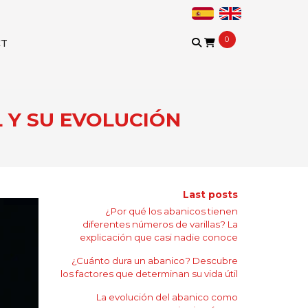
0
CT
 Y SU EVOLUCIÓN
Last posts
¿Por qué los abanicos tienen
diferentes números de varillas? La
explicación que casi nadie conoce
¿Cuánto dura un abanico? Descubre
los factores que determinan su vida útil
La evolución del abanico como