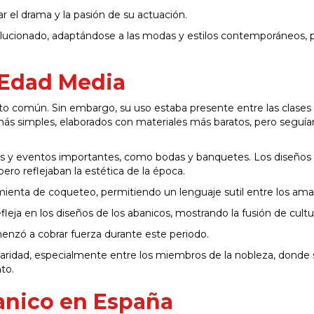
zar el drama y la pasión de su actuación.
volucionado, adaptándose a las modas y estilos contemporáneos, 
 Edad Media
eto común. Sin embargo, su uso estaba presente entre las clases 
ás simples, elaborados con materiales más baratos, pero seguía
ias y eventos importantes, como bodas y banquetes. Los diseños
ero reflejaban la estética de la época.
mienta de coqueteo, permitiendo un lenguaje sutil entre los ama
leja en los diseños de los abanicos, mostrando la fusión de cultu
enzó a cobrar fuerza durante este periodo.
aridad, especialmente entre los miembros de la nobleza, donde 
to.
anico en España