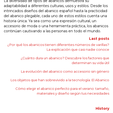
La diversidad de tipos de abanicos demuestra su
adaptabilidad a diferentes culturas, usos y estilos. Desde los
intrincados diseños del abanico español hasta la practicidad
del abanico plegable, cada uno de estos estilos cuenta una
historia única. Ya sea como una expresión cultural, un
accesorio de moda o una herramienta práctica, los abanicos
continúan cautivando a las personas en todo el mundo.
Last posts
¿Por qué los abanicos tienen diferentes números de varillas?
La explicación que casi nadie conoce
¿Cuánto dura un abanico? Descubre los factores que
determinan su vida útil
La evolución del abanico como accesorio sin género
Los objetos que han sobrevivido a la tecnología: El Abanico
Cómo elegir el abanico perfecto para el verano: tamaño,
materiales y diseño según tus necesidades
History