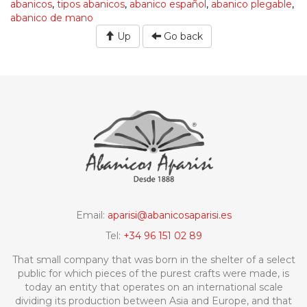
abanicos
,
tipos abanicos
,
abanico español
,
abanico plegable
,
abanico de mano
Up
Go back
Email:
aparisi@abanicosaparisi.es
Tel:
+34 96 151 02 89
That small company that was born in the shelter of a select
public for which pieces of the purest crafts were made, is
today an entity that operates on an international scale
dividing its production between Asia and Europe, and that