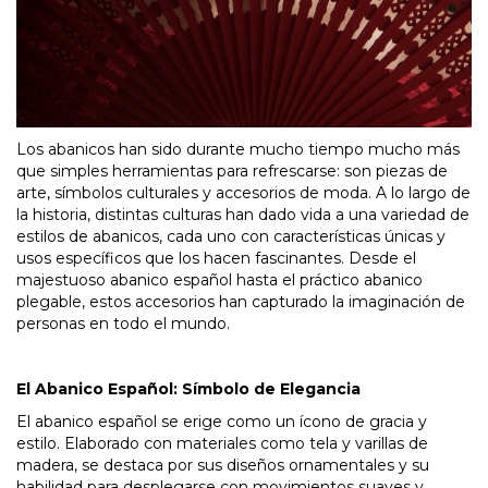
Los abanicos han sido durante mucho tiempo mucho más
que simples herramientas para refrescarse: son piezas de
arte, símbolos culturales y accesorios de moda. A lo largo de
la historia, distintas culturas han dado vida a una variedad de
estilos de abanicos, cada uno con características únicas y
usos específicos que los hacen fascinantes. Desde el
majestuoso abanico español hasta el práctico abanico
plegable, estos accesorios han capturado la imaginación de
personas en todo el mundo.
El Abanico Español: Símbolo de Elegancia
El abanico español se erige como un ícono de gracia y
estilo. Elaborado con materiales como tela y varillas de
madera, se destaca por sus diseños ornamentales y su
habilidad para desplegarse con movimientos suaves y