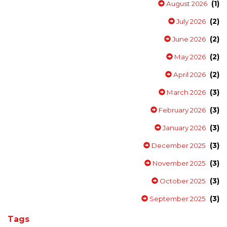
(1)
August 2026
(2)
July 2026
(2)
June 2026
(2)
May 2026
(2)
April 2026
(3)
March 2026
(3)
February 2026
(3)
January 2026
(3)
December 2025
(3)
November 2025
(3)
October 2025
(3)
September 2025
Tags