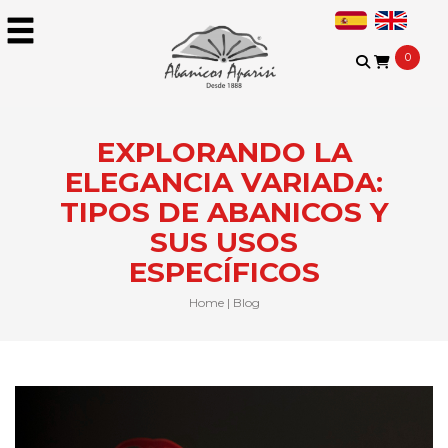
0
EXPLORANDO LA
ELEGANCIA VARIADA:
TIPOS DE ABANICOS Y
SUS USOS
ESPECÍFICOS
Home
|
Blog