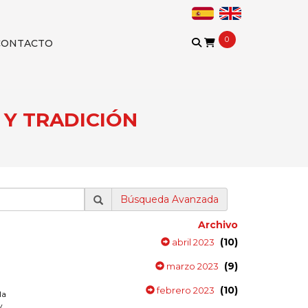
0
CONTACTO
 Y TRADICIÓN​
Búsqueda Avanzada
Archivo
(10)
abril 2023
(9)
marzo 2023
(10)
febrero 2023
la
y