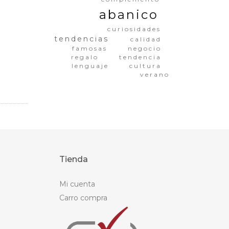
abanico
curiosidades
tendencias
calidad
famosas
negocio
regalo
tendencia
lenguaje
cultura
verano
Tienda
Mi cuenta
Carro compra