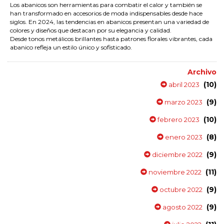
Los abanicos son herramientas para combatir el calor y también se
han transformado en accesorios de moda indispensables desde hace
siglos. En 2024, las tendencias en abanicos presentan una variedad de
colores y diseños que destacan por su elegancia y calidad.
Desde tonos metálicos brillantes hasta patrones florales vibrantes, cada
abanico refleja un estilo único y sofisticado.
Archivo
(10)
abril 2023
(9)
marzo 2023
(10)
febrero 2023
(8)
enero 2023
(9)
diciembre 2022
(11)
noviembre 2022
(9)
octubre 2022
(9)
agosto 2022