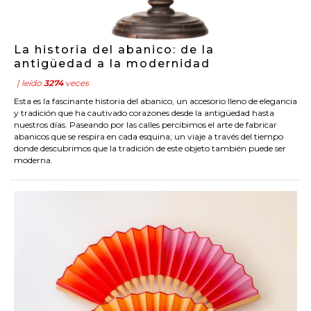
La historia del abanico: de la
antigüedad a la modernidad
| leído
3274
veces
Esta es la fascinante historia del abanico, un accesorio lleno de elegancia
y tradición que ha cautivado corazones desde la antigüedad hasta
nuestros días. Paseando por las calles percibimos el arte de fabricar
abanicos que se respira en cada esquina; un viaje a través del tiempo
donde descubrimos que la tradición de este objeto también puede ser
moderna.