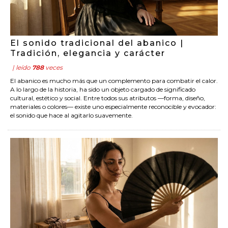
El sonido tradicional del abanico |
Tradición, elegancia y carácter
| leído
788
veces
El abanico es mucho más que un complemento para combatir el calor.
A lo largo de la historia, ha sido un objeto cargado de significado
cultural, estético y social. Entre todos sus atributos —forma, diseño,
materiales o colores— existe uno especialmente reconocible y evocador:
el sonido que hace al agitarlo suavemente.