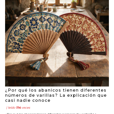
¿Por qué los abanicos tienen diferentes
números de varillas? La explicación que
casi nadie conoce
| leído
114
veces