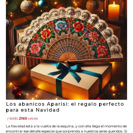
Los abanicos Aparisi: el regalo perfecto
para esta Navidad
| leído
2165
veces
La Navidad está a la vuelta de la esquina, y con ella llega el momento de
encontrar ese detalle especial que sorprenda a nuestros seres queridos. Si