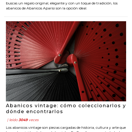
buscas un regalo original, elegante y con un toque de tradición, los
abanicos de Abanicos Aparisi son la opción ideal.
Abanicos vintage: cómo coleccionarlos y
dónde encontrarlos
| leído
3049
veces
Los abanicos vintage son piezas cargadas de historia, cultura y arte que