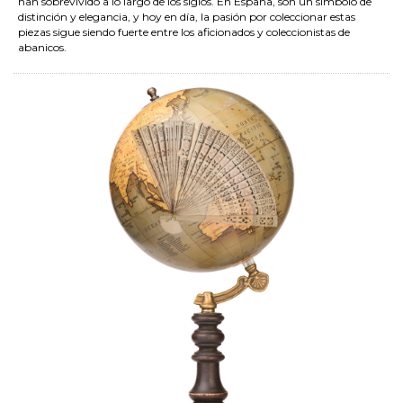
han sobrevivido a lo largo de los siglos. En España, son un símbolo de
distinción y elegancia, y hoy en día, la pasión por coleccionar estas
piezas sigue siendo fuerte entre los aficionados y coleccionistas de
abanicos.