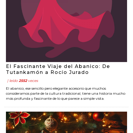
El Fascinante Viaje del Abanico: De
Tutankamón a Rocío Jurado
| leído
2552
veces
El abanico, ese sencillo pero elegante accesorio que muchos
consideramos parte de la cultura tradicional, tiene una historia mucho
más profunda y fascinante de lo que parece a simple vista.